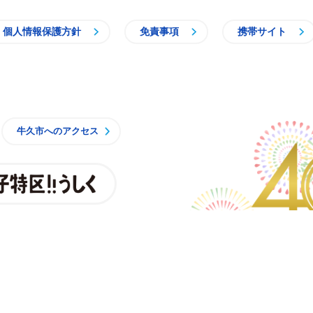
個人情報保護方針
免責事項
携帯サイト
牛久市
牛久市へのアクセス
親子特区
央3丁目15番地1
7時15分（月曜日から金曜日）※一部施設を除く
8