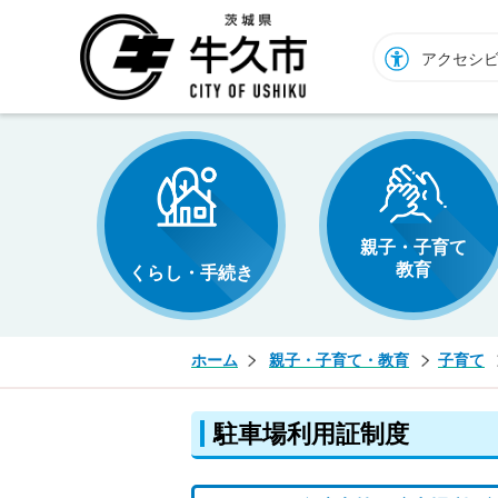
牛久市ホームページ
アクセシ
親子・子育て
教育
くらし・手続き
ホーム
親子・子育て・教育
子育て
駐車場利用証制度