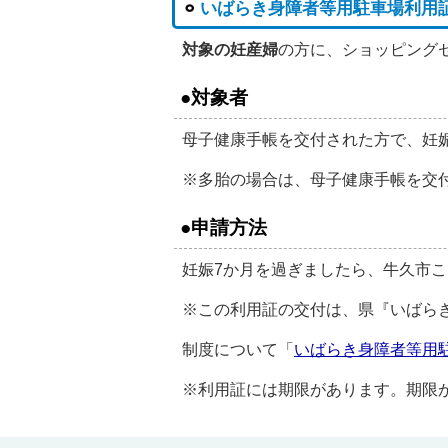
いばらき身障者等用駐車場利用
対象の妊産婦
の方に、ショッピング
●対象者
母子健康手帳を交付された方で、妊娠
※多胎の場合は、母子健康手帳を交付
●申請方法
妊娠7か月を過ぎましたら、牛久市こ
※この利用証の交付は、県『いばら
制度について「
いばらき身障者等用
※利用証には期限があります。期限