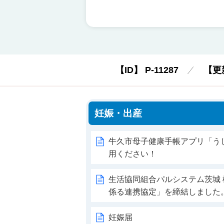
【ID】
P-11287
【更
妊娠・出産
牛久市母子健康手帳アプリ「う
用ください！
生活協同組合パルシステム茨城
係る連携協定」を締結しました
妊娠届