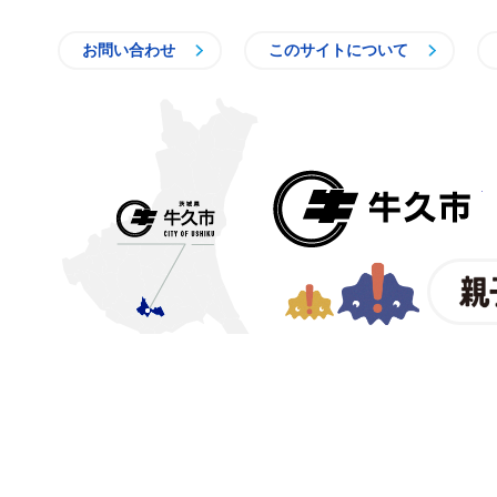
お問い合わせ
このサイトについて
〒300-1292 茨城県牛久市中
【電話番号】
029-873-2111
【業務時間】
8時30分～1
【法人番号】
200002008219