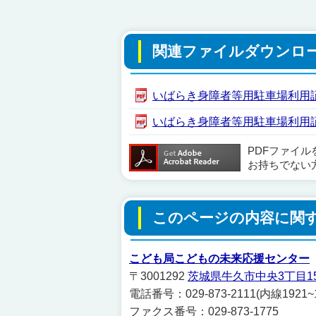
関連ファイルダウンロ
いばらき身障者等用駐車場利用証制度
いばらき身障者等用駐車場利用証交付申
PDFファイ
お持ちでない
このページの内容に関
こども局こどもの未来応援センター
〒3001292
茨城県牛久市中央3丁目1
電話番号：029-873-2111(内線1921~1
ファクス番号：029-873-1775