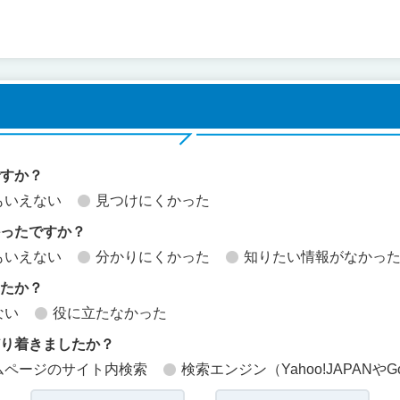
ですか？
もいえない
見つけにくかった
かったですか？
もいえない
分かりにくかった
知りたい情報がなかっ
したか？
ない
役に立たなかった
どり着きましたか？
ムページのサイト内検索
検索エンジン（Yahoo!JAPANやG