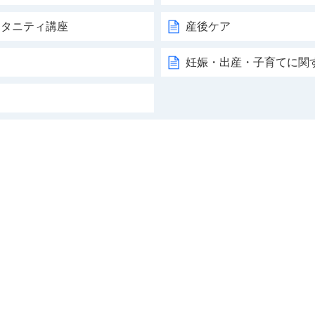
マタニティ講座
産後ケア
妊娠・出産・子育てに関