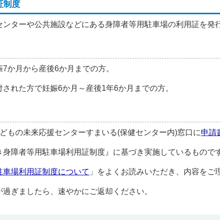
証制度
センターや公共施設などにある身障者等用駐車場の利用証を発
7か月から産後6か月までの方。
された方で妊娠6か月～産後1年6か月までの方。
どもの未来応援センターすまいる(保健センター内)窓口に
申請
き身障者等用駐車場利用証制度』に基づき実施しているもので
駐車場利用証制度について
」をよくお読みいただき、内容をご
が過ぎましたら、速やかにご返却ください。