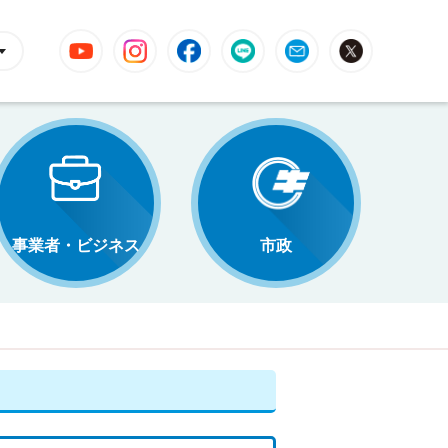
YouTube
Instagram
Facebook
LINE
Mail
X
事業者・ビジネス
市政