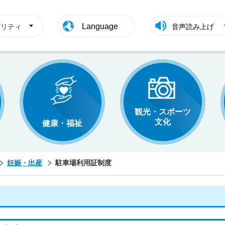
Language
ビリティ
音声読み上げ
観光・スポーツ
文化
健康・福祉
妊娠・出産
駐車場利用証制度