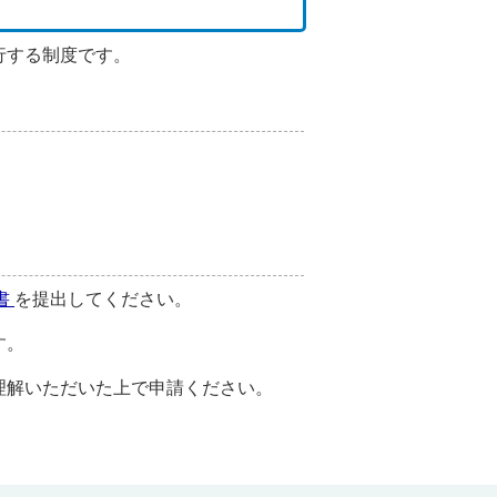
行する制度です。
書
を提出してください。
す。
理解いただいた上で申請ください。