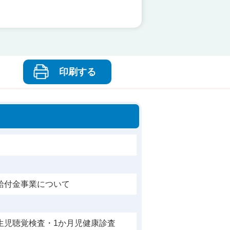
印刷する
給付金事業について
生児聴覚検査・1か月児健康診査