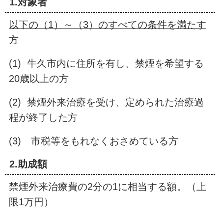
1.
対象者
以下の（1）～（3）のすべての条件を満たす
方
(1) 牛久市内に住所を有し、禁煙を希望する
20歳以上の方
(2) 禁煙外来治療を受け、定められた治療過
程が終了した方
(3) 市税等をもれなくおさめている方
2.
助成額
禁煙外来治療費の2分の1に相当する額。（上
限1万円）