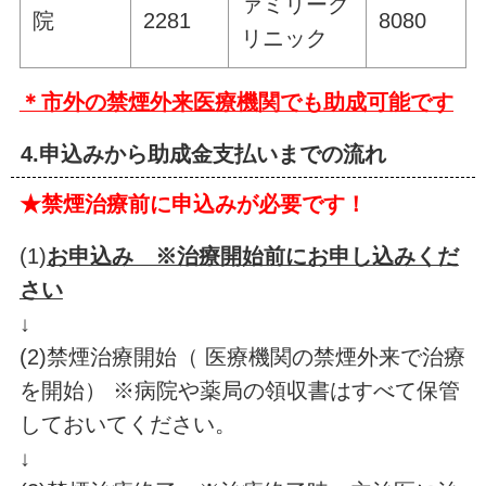
ァミリーク
院
2281
8080
リニック
＊市外の禁煙外来医療機関でも助成可能です
4.申込みから助成金支払いまでの流れ
★禁煙治療前に申込みが必要です！
(1)
お申込み ※治療開始前にお申し込みくだ
さい
↓
(2)禁煙治療開始（ 医療機関の禁煙外来で治療
を開始） ※病院や薬局の領収書はすべて保管
しておいてください。
↓