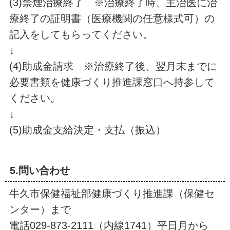
(3)禁煙治療終了 ※治療終了時、主治医に治
療終了の証明書（医療機関の任意様式可）の
記入をしてもらってください。
↓
(4)助成金請求 ※治療終了後、翌月末までに
必要書類を健康づくり推進課窓口へ持参して
ください。
↓
(5)助成金支給決定・支払（振込）
5.問い合わせ
牛久市保健福祉部健康づくり推進課（保健セ
ンター）まで
電話029-873-2111（内線1741）平日月から