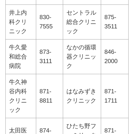
井上内
セントラル
830-
875-
科クリ
総合クリニ
7555
3511
ニック
ック
牛久愛
なかの循環
873-
846-
和総合
器クリニッ
3111
2000
病院
ク
牛久神
谷内科
871-
はなみずき
871-
クリニ
8811
クリニック
1711
ック
ひたち野フ
太田医
874-
871-