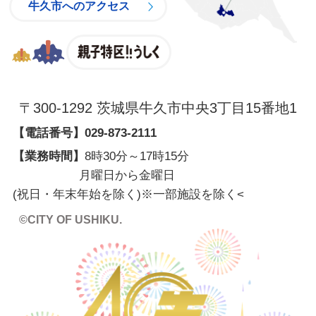
牛久市へのアクセス
親子特区
〒300-1292 茨城県牛久市中央3丁目15番地1
【電話番号】
029-873-2111
【業務時間】
8時30分～17時15分
月曜日から金曜日
(祝日・年末年始を除く)※一部施設を除く
<
©CITY OF USHIKU.