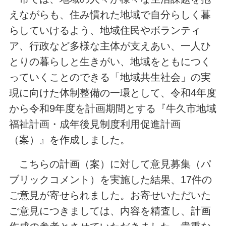
えながらも、住み慣れた地域で自分らしく暮
らしていけるよう、地域住民やボランティ
ア、行政など多様な主体が支えあい、一人ひ
とりの暮らしと生きがい、地域をともにつく
っていくことのできる「地域共生社会」の実
現に向けた体制整備の一環として、令和4年度
から令和9年度を計画期間とする『牛久市地域
福祉計画・成年後見制度利用促進計画
（案）』を作成しました。
こちらの計画（案）に対して意見募集（パ
ブリックコメント）を実施した結果、17件の
ご意見が寄せられました。お寄せいただいた
ご意見につきましては、内容を精査し、計画