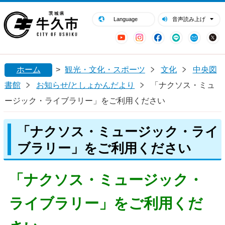
閉じる
牛久市ホームページ
Language
音声読み上げ
YouTube
Instagram
Facebook
LINE
Mail
ホーム
>
観光・文化・スポーツ
文化
中央図
書館
お知らせ/としょかんだより
「ナクソス・ミュ
ージック・ライブラリー」をご利用ください
「ナクソス・ミュージック・ライ
ブラリー」をご利用ください
「ナクソス・ミュージック・
ライブラリー」をご利用くだ