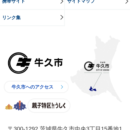
携帯サイト
サイトマップ
リンク集
牛久市
牛久市へのアクセス
親子特区
〒300-1292 茨城県牛久市中央3丁目15番地1