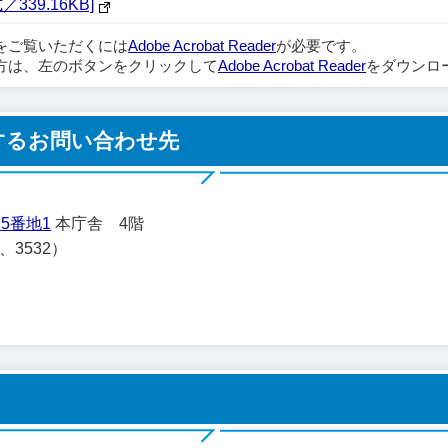
／339.16KB]
ルをご覧いただくには
Adobe Acrobat Reader
が必要です。
方は、左のボタンをクリックして
Adobe Acrobat Reader
をダウンロ
するお問い合わせ先
5番地1
本庁舎 4階
1、3532）