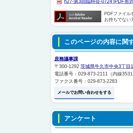
h27-第3回臨時会-0724 [PDF形式
PDFファイ
お持ちでない
このページの内容に関
庶務議事課
〒300-1292
茨城県牛久市中央3丁目1
電話番号：029-873-2111（内線353
ファクス番号：029-873-2283
メールでお問い合わせをする
アンケート