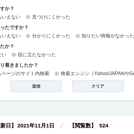
ですか？
もいえない
見つけにくかった
かったですか？
もいえない
分かりにくかった
知りたい情報がなかっ
したか？
ない
役に立たなかった
どり着きましたか？
ムページのサイト内検索
検索エンジン（Yahoo!JAPANやG
更新日】
2021年11月1日
【閲覧数】
524