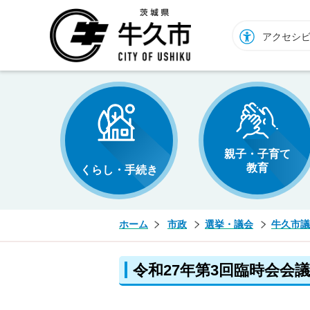
牛久市ホームページ
アクセシ
親子・子育て
教育
くらし・手続き
ホーム
市政
選挙・議会
牛久市議
令和27年第3回臨時会会