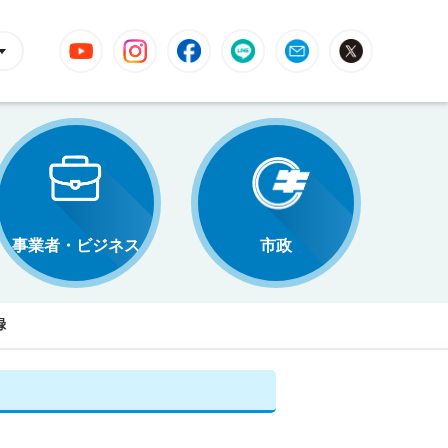
YouTube
Instagram
Facebook
LINE
Mail
X
事業者・ビジネス
市政
録