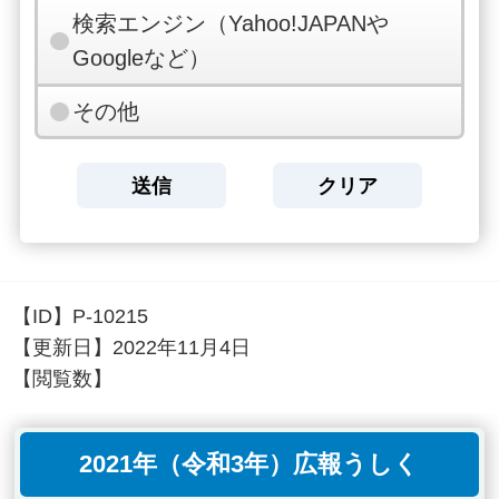
検索エンジン（Yahoo!JAPANや
Googleなど）
その他
【ID】
P-10215
【更新日】
2022年11月4日
【閲覧数】
2021年（令和3年）広報うしく