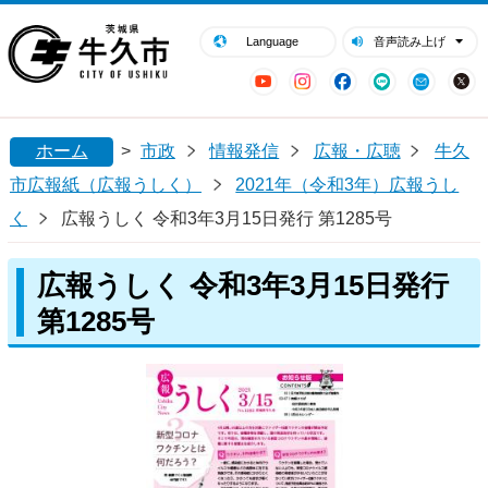
閉じる
牛久市ホームページ
Language
音声読み上げ
YouTube
Instagram
Facebook
LINE
Mail
ホーム
>
市政
情報発信
広報・広聴
牛久
市広報紙（広報うしく）
2021年（令和3年）広報うし
く
広報うしく 令和3年3月15日発行 第1285号
広報うしく 令和3年3月15日発行
第1285号