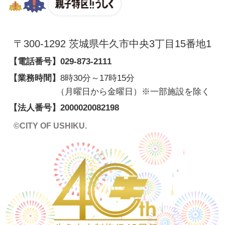
親子特区
〒300-1292 茨城県牛久市中央3丁目15番地1
【電話番号】
029-873-2111
【業務時間】
8時30分～17時15分
（月曜日から金曜日）※一部施設を除く
【法人番号】2000020082198
©CITY OF USHIKU.