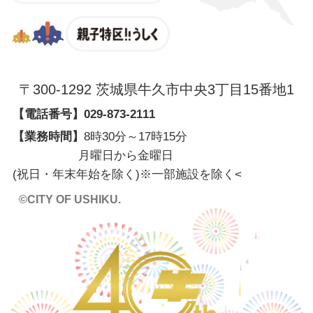
親子特区
〒300-1292 茨城県牛久市中央3丁目15番地1
【電話番号】
029-873-2111
【業務時間】
8時30分～17時15分
月曜日から金曜日
(祝日・年末年始を除く)※一部施設を除く
<
©CITY OF USHIKU.