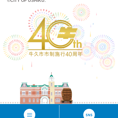
©CITY OF USHIKU.
ワイン樽