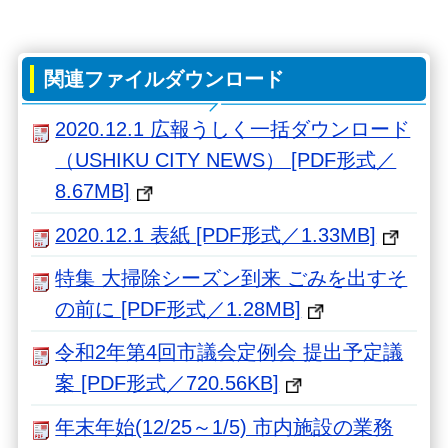
関連ファイルダウンロード
2020.12.1 広報うしく一括ダウンロード
（USHIKU CITY NEWS） [PDF形式／
8.67MB]
2020.12.1 表紙 [PDF形式／1.33MB]
特集 大掃除シーズン到来 ごみを出すそ
の前に [PDF形式／1.28MB]
令和2年第4回市議会定例会 提出予定議
案 [PDF形式／720.56KB]
年末年始(12/25～1/5) 市内施設の業務