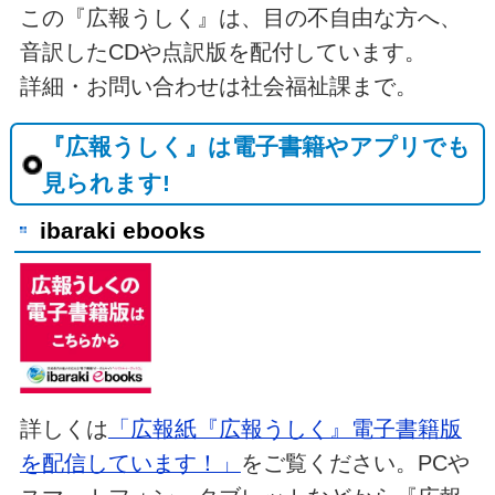
この『広報うしく』は、目の不自由な方へ、
音訳したCDや点訳版を配付しています。
詳細・お問い合わせは社会福祉課まで。
『広報うしく』は電子書籍やアプリでも
見られます!
ibaraki ebooks
詳しくは
「広報紙『広報うしく』電子書籍版
を配信しています！」
をご覧ください。PCや