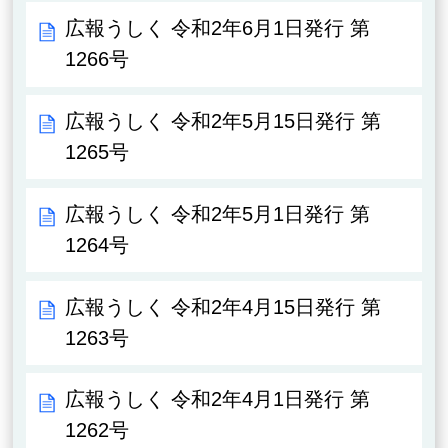
広報うしく 令和2年6月1日発行 第
1266号
広報うしく 令和2年5月15日発行 第
1265号
広報うしく 令和2年5月1日発行 第
1264号
広報うしく 令和2年4月15日発行 第
1263号
広報うしく 令和2年4月1日発行 第
1262号