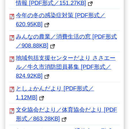
情報 [PDF形式／151.27KB]
今年の冬の感染症対策 [PDF形式／
620.95KB]
みんなの農業／消費生活の窓 [PDF形式
／908.88KB]
地域包括支援センターだより ささエー
ル／牛久市消防団員募集 [PDF形式／
824.92KB]
としょかんだより [PDF形式／
1.12MB]
文化協会だより／体育協会だより [PDF
形式／863.28KB]