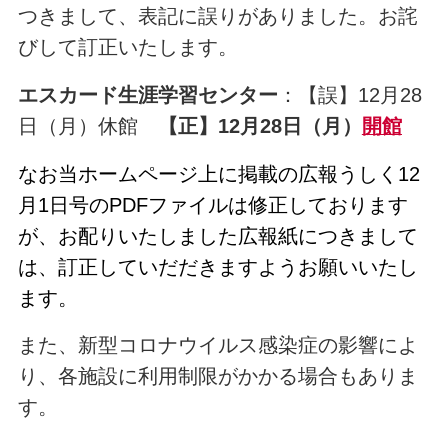
つきまして、表記に誤りがありました。お詫
びして訂正いたします。
エスカード生涯学習センター
：【誤】12月28
日（月）休館
【正】12月28日（月）
開館
なお当ホームページ上に掲載の広報うしく12
月1日号のPDFファイルは修正しております
が、お配りいたしました広報紙につきまして
は、訂正していだだきますようお願いいたし
ます。
また、新型コロナウイルス感染症の影響によ
り、各施設に利用制限がかかる場合もありま
す。