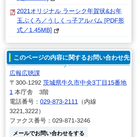
2021オリジナル ラーシク年賀状&お年
玉ぶくろ／うしくっ子アルバム [PDF形
式／1.45MB]
このページの内容に関するお問い合わせ先
広報広聴課
〒300-1292
茨城県牛久市中央3丁目15番地
1
本庁舎 3階
電話番号：
029-873-2111
（内線
3221,3222）
ファクス番号：029-871-3246
メールでお問い合わせをする