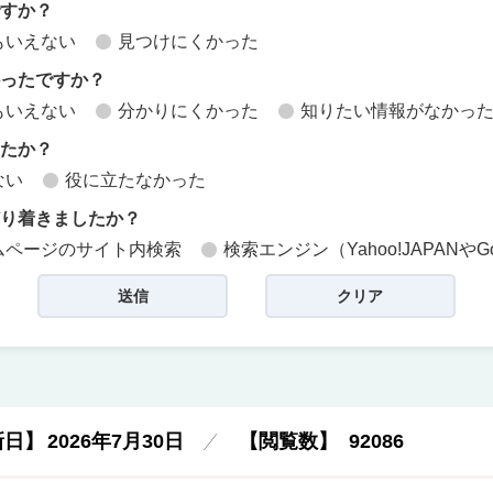
ですか？
もいえない
見つけにくかった
かったですか？
もいえない
分かりにくかった
知りたい情報がなかっ
したか？
ない
役に立たなかった
どり着きましたか？
ムページのサイト内検索
検索エンジン（Yahoo!JAPANやG
新日】
2026年7月30日
【閲覧数】
92086