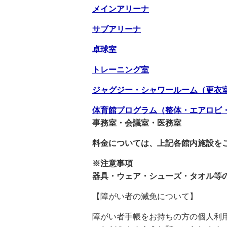
メインアリーナ
サブアリーナ
卓球室
トレーニング室
ジャグジー・シャワールーム（更衣
体育館プログラム（整体・エアロビ
事務室・会議室・医務室
料金については、上記各館内施設を
※注意事項
器具・ウェア・シューズ・タオル等
【障がい者の減免について】
障がい者手帳をお持ちの方の個人利