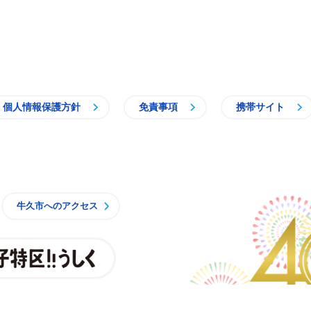
個人情報保護方針
免責事項
携帯サイト
牛久市
牛久市へのアクセス
親子特区
央3丁目15番地1