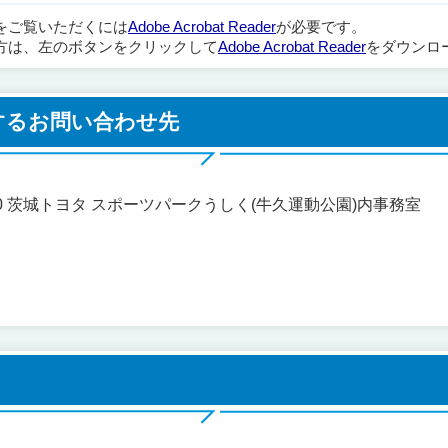
ルをご覧いただくには
Adobe Acrobat Reader
が必要です。
方は、左のボタンをクリックして
Adobe Acrobat Reader
をダウンロ
するお問い合わせ先
400 茨城トヨタ スポーツパークうしく(牛久運動公園)内事務室