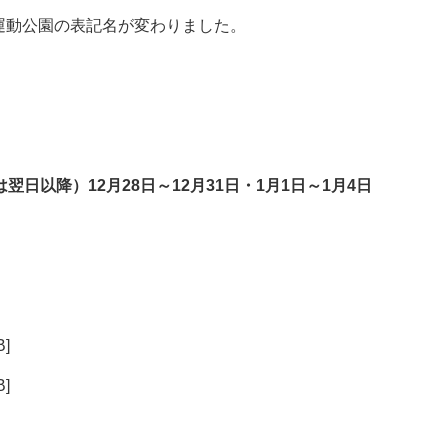
運動公園の表記名が変わりました。
日以降）12月28日～12月31日・1月1日～1月4日
]
]