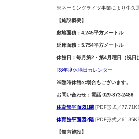
※ネーミングライツ事業により牛久
【施設概要】
敷地面積：4.245平方メートル
延床面積：5.754平方メートル
休館日：毎月第2・第4月曜日（祝日は翌
R8年度休場日カレンダー
※臨時休館の場合もございます。
お問い合わせ：電話 029-873-2486
体育館平面図1階
[PDF形式／77.71KB
体育館平面図2階
[PDF形式／61.35KB
【館内施設】