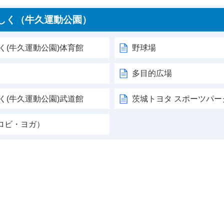
しく（牛久運動公園）
く(牛久運動公園)体育館
野球場
多目的広場
く(牛久運動公園)武道館
茨城トヨタ スポーツパー
ロビ・ヨガ）