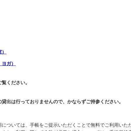
室）
・ヨガ）
ご覧ください。
の貸出は行っておりませんので、かならずご持参ください。
用については、手帳をご提示いただくことで無料でご利用いた