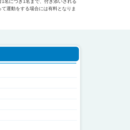
1名につき1名まで、付き添いされる
って運動をする場合には有料となりま