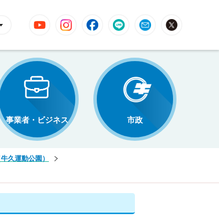
YouTube
Instagram
Facebook
LINE
Mail
X
事業者・ビジネス
市政
（牛久運動公園）