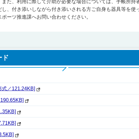
。また、利用に際して介助が必要な場合については、手帳所持者
だし、付き添いしながら付き添いされる方ご自身も器具等を使
スポーツ推進課へお問い合わせください。
ード
／121.24KB]
0.65KB]
35KB]
71KB]
5KB]