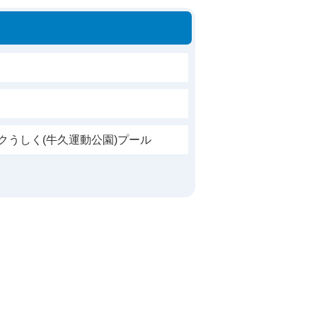
クうしく(牛久運動公園)プール