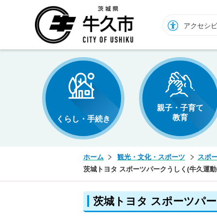
牛久市ホームページ
アクセシ
親子・子育て
教育
くらし・手続き
ホーム
観光・文化・スポーツ
スポ
茨城トヨタ スポーツパークうしく(牛久運動
茨城トヨタ スポーツパー