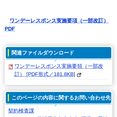
ワンデーレスポンス実施要項（一部改訂）
PDF
関連ファイルダウンロード
ワンデーレスポンス実施要領（一部改
訂） [PDF形式／181.8KB]
このページの内容に関するお問い合わせ先
契約検査課