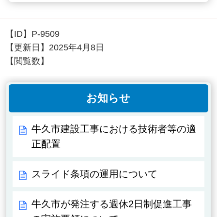
【ID】
P-9509
【更新日】
2025年4月8日
【閲覧数】
お知らせ
牛久市建設工事における技術者等の適
正配置
スライド条項の運用について
牛久市が発注する週休2日制促進工事