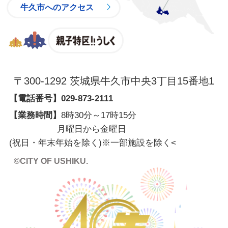
牛久市へのアクセス
親子特区
〒300-1292 茨城県牛久市中央3丁目15番地1
【電話番号】
029-873-2111
【業務時間】
8時30分～17時15分
月曜日から金曜日
(祝日・年末年始を除く)※一部施設を除く
<
©CITY OF USHIKU.