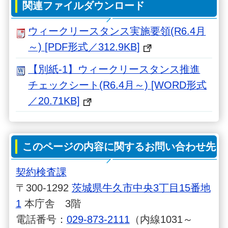
関連ファイルダウンロード
ウィークリースタンス実施要領(R6.4月
～) [PDF形式／312.9KB]
【別紙-1】ウィークリースタンス推進
チェックシート(R6.4月～) [WORD形式
／20.71KB]
このページの内容に関するお問い合わせ先
契約検査課
〒300-1292
茨城県牛久市中央3丁目15番地
1
本庁舎 3階
電話番号：
029-873-2111
（内線1031～