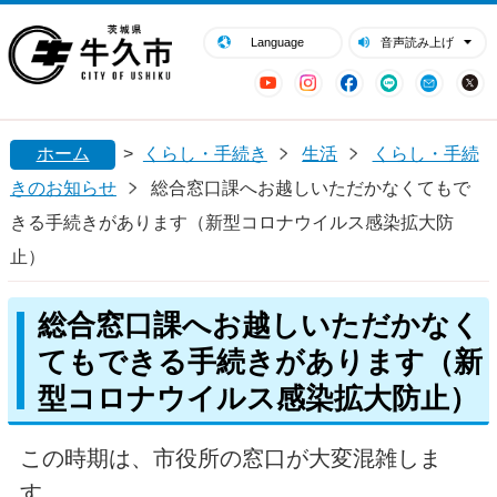
閉じる
牛久市ホームページ
Language
音声読み上げ
YouTube
Instagram
Facebook
LINE
Mail
ホーム
>
くらし・手続き
生活
くらし・手続
きのお知らせ
総合窓口課へお越しいただかなくてもで
きる手続きがあります（新型コロナウイルス感染拡大防
止）
総合窓口課へお越しいただかなく
てもできる手続きがあります（新
型コロナウイルス感染拡大防止）
この時期は、市役所の窓口が大変混雑しま
す。