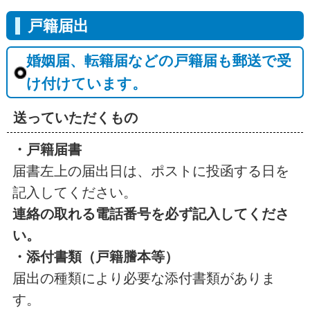
戸籍届出
婚姻届、転籍届などの戸籍届も郵送で受
け付けています。
送っていただくもの
・戸籍届書
届書左上の届出日は、ポストに投函する日を
記入してください。
連絡の取れる電話番号を必ず記入してくださ
い。
・添付書類（戸籍謄本等）
届出の種類により必要な添付書類がありま
す。