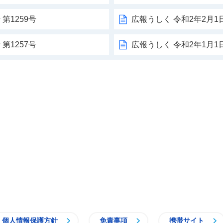
第1259号
広報うしく 令和2年2月1日
第1257号
広報うしく 令和2年1月1日
個人情報保護方針
免責事項
携帯サイト