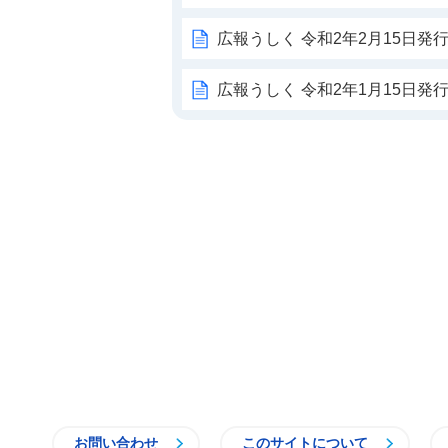
広報うしく 令和2年2月15日発行 
広報うしく 令和2年1月15日発行 
お問い合わせ
このサイトについて