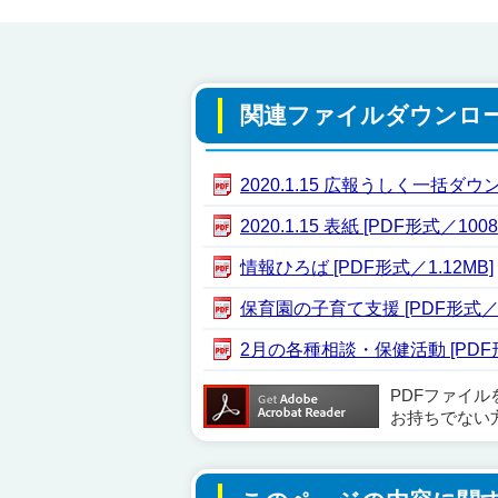
関連ファイルダウンロ
2020.1.15 広報うしく一括ダウン
2020.1.15 表紙 [PDF形式／1008
情報ひろば [PDF形式／1.12MB]
保育園の子育て支援 [PDF形式／44
2月の各種相談・保健活動 [PDF形式
PDFファイ
お持ちでない