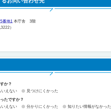
するお問い合わせ先
5番地1
本庁舎 3階
,3222）
ですか？
もいえない
見つけにくかった
かったですか？
もいえない
分かりにくかった
知りたい情報がなかっ