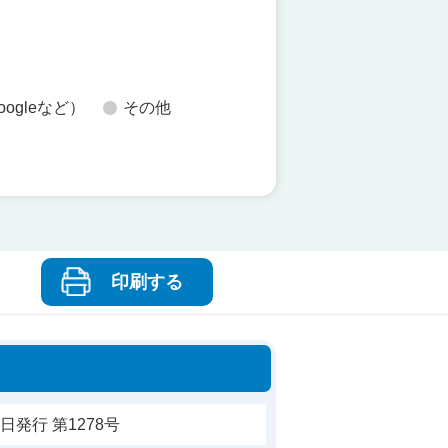
oogleなど）
その他
印刷する
日発行 第1278号