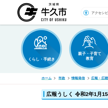
牛久市ホームページ
アクセシ
親子・子育て
教育
くらし・手続き
ホーム
市政
情報発信
広報・広聴
広報うしく 令和2年1月15