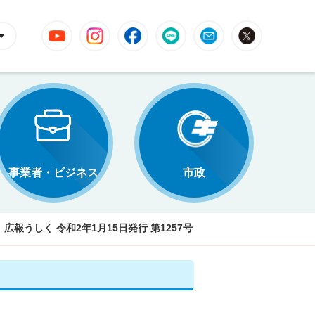
YouTube
Instagram
Facebook
LINE
Mail
X
事業者・ビジネス
市政
広報うしく 令和2年1月15日発行 第1257号