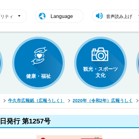
Language
ビリティ
音声読み上げ
観光・スポーツ
文化
健康・福祉
牛久市広報紙（広報うしく）
2020年（令和2年）広報うしく
日発行 第1257号