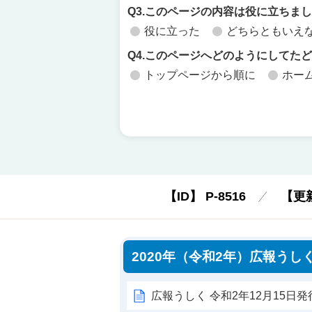
Q3.このページの内容は役に立ちま
役に立った
どちらともいえ
Q4.このページへどのようにしてた
トップページから順に
ホー
【ID】
P-8516
【更
2020年（令和2年）広報うし
広報うしく 令和2年12月15日発行