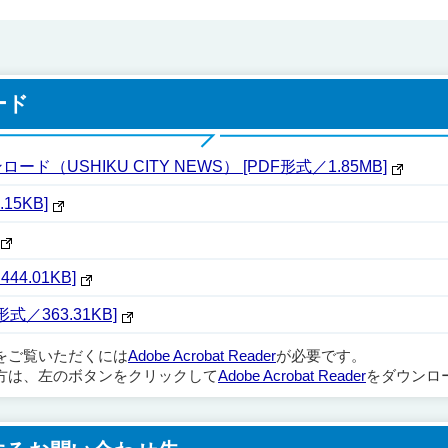
ード
ロード（USHIKU CITY NEWS） [PDF形式／1.85MB]
.15KB]
4.01KB]
／363.31KB]
ルをご覧いただくには
Adobe Acrobat Reader
が必要です。
方は、左のボタンをクリックして
Adobe Acrobat Reader
をダウンロ