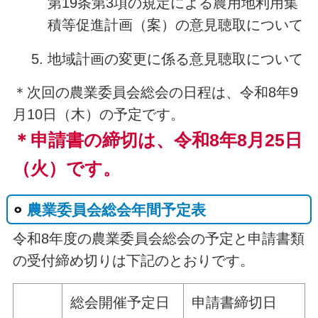
第19条第3項の規定による農用地利用集
積等促進計画（案）の意見聴取について
地域計画の変更に係る意見聴取について
＊次回の農業委員会総会の日程は、令和8年9
月10日（木）の予定です。
＊申請書の締切は、令和8年8月25日
（火
）です。
農業委員会総会年間予定表
令和8年度の農業委員会総会の予定と申請書類
の受付締め切りは下記のとおりです。
総会開催予定日
申請書締切日