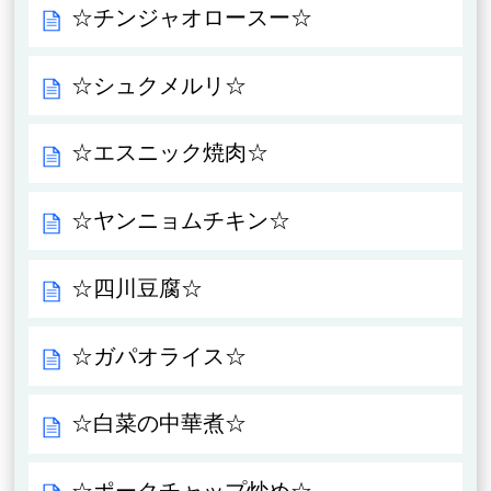
☆チンジャオロースー☆
☆シュクメルリ☆
☆エスニック焼肉☆
☆ヤンニョムチキン☆
☆四川豆腐☆
☆ガパオライス☆
☆白菜の中華煮☆