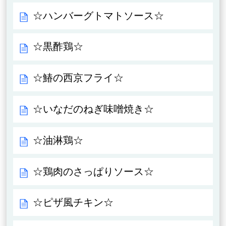
☆ハンバーグトマトソース☆
☆黒酢鶏☆
☆鰆の西京フライ☆
☆いなだのねぎ味噌焼き☆
☆油淋鶏☆
☆鶏肉のさっぱりソース☆
☆ピザ風チキン☆