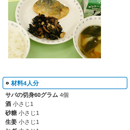
材料4人分
サバの切身60グラム
4個
酒
小さじ1
砂糖
小さじ1
生姜
小さじ1