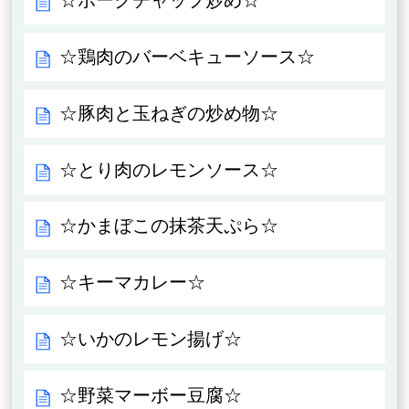
☆ポークチャップ炒め☆
☆鶏肉のバーベキューソース☆
☆豚肉と玉ねぎの炒め物☆
☆とり肉のレモンソース☆
☆かまぼこの抹茶天ぷら☆
☆キーマカレー☆
☆いかのレモン揚げ☆
☆野菜マーボー豆腐☆