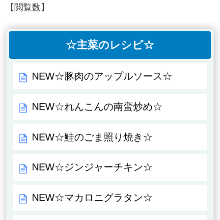
【閲覧数】
☆主菜のレシピ☆
NEW☆豚肉のアップルソース☆
NEW☆れんこんの南蛮炒め☆
NEW☆鮭のごま照り焼き☆
NEW☆ジンジャーチキン☆
NEW☆マカロニグラタン☆