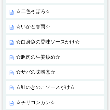
☆二色そぼろ☆
☆いかと春雨☆
☆白身魚の香味ソースかけ☆
☆豚肉の生姜炒め☆
☆サバの味噌煮☆
☆鮭のきのこソースがけ☆
☆チリコンカン☆