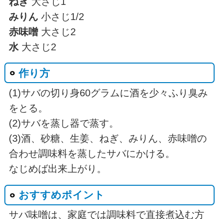
ねぎ
大さじ1
みりん
小さじ1/2
赤味噌
大さじ2
水
大さじ2
作り方
(1)サバの切り身60グラムに酒を少々ふり臭み
をとる。
(2)サバを蒸し器で蒸す。
(3)酒、砂糖、生姜、ねぎ、みりん、赤味噌の
合わせ調味料を蒸したサバにかける。
なじめば出来上がり。
おすすめポイント
サバ味噌は、家庭では調味料で直接煮込む方