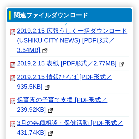
関連ファイルダウンロード
2019.2.15 広報うしく一括ダウンロード
(USHIKU CITY NEWS) [PDF形式／
3.54MB]
2019.2.15 表紙 [PDF形式／2.77MB]
2019.2.15 情報ひろば [PDF形式／
935.5KB]
保育園の子育て支援 [PDF形式／
239.92KB]
3月の各種相談・保健活動 [PDF形式／
431.74KB]