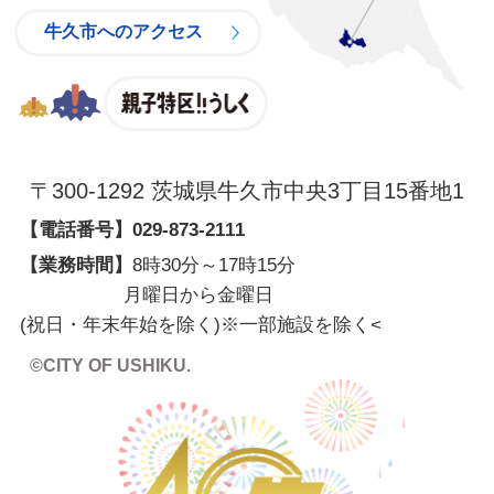
牛久市へのアクセス
親子特区
〒300-1292 茨城県牛久市中央3丁目15番地1
【電話番号】
029-873-2111
【業務時間】
8時30分～17時15分
月曜日から金曜日
(祝日・年末年始を除く)※一部施設を除く
<
©CITY OF USHIKU.