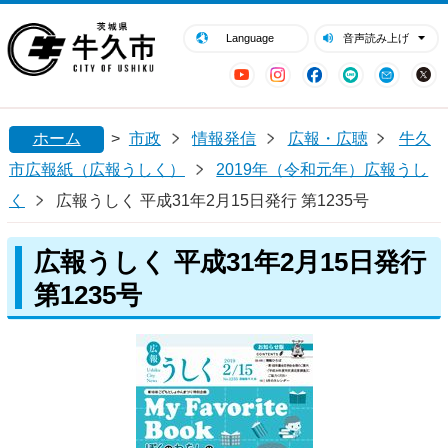
閉じる
牛久市ホームページ
Language
音声読み上げ
YouTube
Instagram
Facebook
LINE
Mail
ホーム
>
市政
情報発信
広報・広聴
牛久
市広報紙（広報うしく）
2019年（令和元年）広報うし
く
広報うしく 平成31年2月15日発行 第1235号
広報うしく 平成31年2月15日発行
第1235号