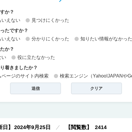
ですか？
もいえない
見つけにくかった
かったですか？
もいえない
分かりにくかった
知りたい情報がなかっ
したか？
ない
役に立たなかった
どり着きましたか？
ムページのサイト内検索
検索エンジン（Yahoo!JAPANやG
新日】
2024年9月25日
【閲覧数】
2414