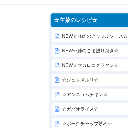
☆主菜のレシピ☆
NEW☆豚肉のアップルソース☆
NEW☆鮭のごま照り焼き☆
NEW☆マカロニグラタン☆
☆シュクメルリ☆
☆ヤンニョムチキン☆
☆ガパオライス☆
☆ポークチャップ炒め☆