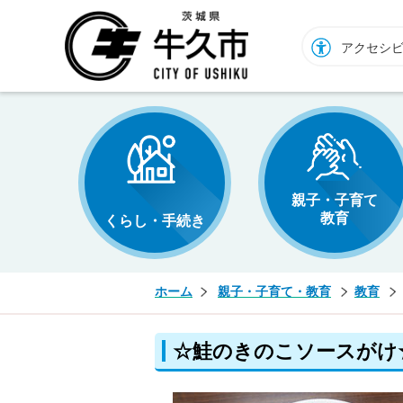
牛久市ホームページ
アクセシ
親子・子育て
教育
くらし・手続き
ホーム
親子・子育て・教育
教育
☆鮭のきのこソースがけ