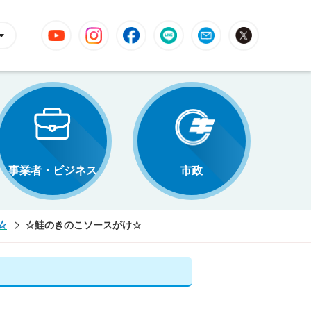
YouTube
Instagram
Facebook
LINE
Mail
X
事業者・ビジネス
市政
☆
☆鮭のきのこソースがけ☆