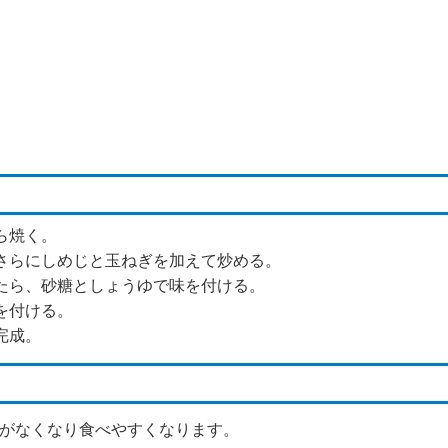
ら焼く。
、さらにしめじと玉ねぎを加えて炒める。
ったら、砂糖としょうゆで味を付ける。
を付ける。
完成。
がなくなり食べやすくなります。