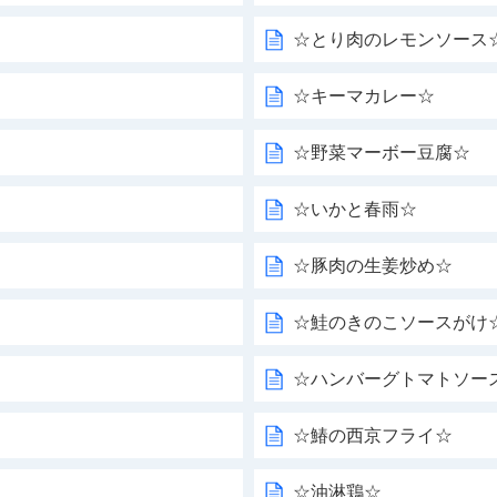
☆とり肉のレモンソース
☆キーマカレー☆
☆野菜マーボー豆腐☆
☆いかと春雨☆
☆豚肉の生姜炒め☆
☆鮭のきのこソースがけ
☆ハンバーグトマトソー
☆鰆の西京フライ☆
☆油淋鶏☆