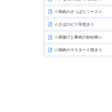
☆鶏肉のさっぱりソース☆
☆さばのピリ辛焼き☆
☆厚揚げと豚肉の炒め物☆
☆鶏肉のマスタード焼き☆