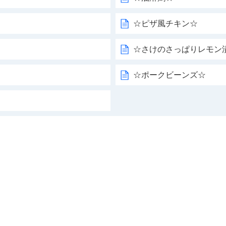
☆ピザ風チキン☆
☆さけのさっぱりレモン
☆ポークビーンズ☆