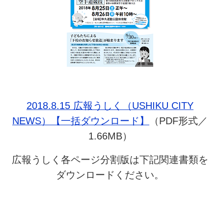
2018.8.15 広報うしく（USHIKU CITY
NEWS）【一括ダウンロード】
（PDF形式／
1.66MB）
広報うしく各ページ分割版は下記関連書類を
ダウンロードください。