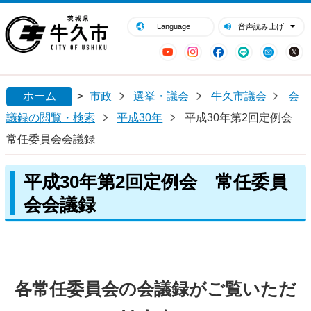
閉じる
牛久市ホームページ
Language
音声読み上げ
YouTube
Instagram
Facebook
LINE
Mail
ホーム
>
市政
選挙・議会
牛久市議会
会
議録の閲覧・検索
平成30年
平成30年第2回定例会
常任委員会会議録
平成30年第2回定例会 常任委員
会会議録
各常任委員会の会議録がご覧いただ