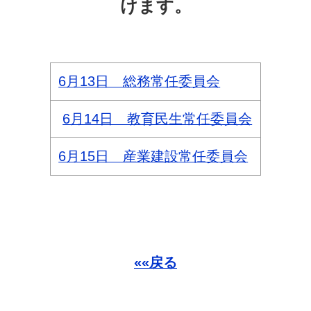
けます。
6月13日 総務常任委員会
6月14日 教育民生常任委員会
6月15日 産業建設常任委員会
««戻る