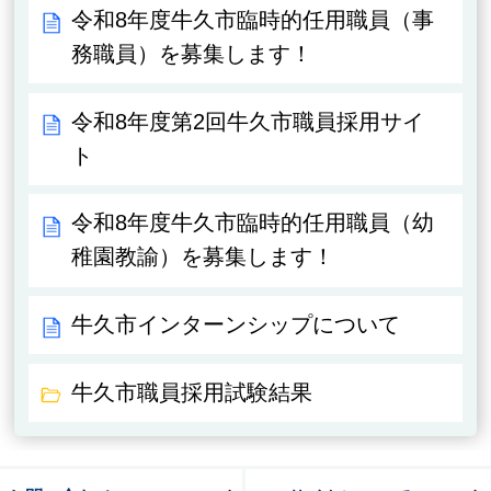
令和8年度牛久市臨時的任用職員（事
務職員）を募集します！
令和8年度第2回牛久市職員採用サイ
ト
令和8年度牛久市臨時的任用職員（幼
稚園教諭）を募集します！
牛久市インターンシップについて
牛久市職員採用試験結果