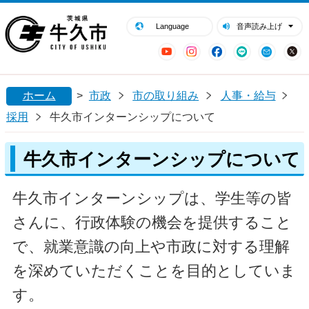
閉じる
牛久市ホームページ
Language
音声読み上げ
YouTube
Instagram
Facebook
LINE
Mail
ホーム
>
市政
市の取り組み
人事・給与
採用
牛久市インターンシップについて
牛久市インターンシップについて
牛久市インターンシップは、学生等の皆
さんに、行政体験の機会を提供すること
で、就業意識の向上や市政に対する理解
を深めていただくことを目的としていま
す。