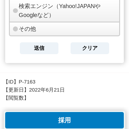
検索エンジン（Yahoo!JAPANや
Googleなど）
その他
【ID】
P-7163
【更新日】
2022年6月21日
【閲覧数】
採用