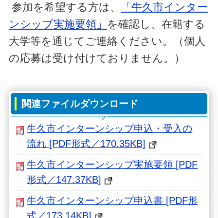
参加を希望する方は、
「牛久市インター
ンシップ実施要領」
を確認し、在籍する
大学等を通じてご連絡ください。（個人
の応募は受け付けておりません。）
関連ファイルダウンロード
牛久市インターンシップ申込・受入の
流れ [PDF形式／170.35KB]
牛久市インターンシップ実施要領 [PDF
形式／147.37KB]
牛久市インターンシップ申込書 [PDF形
式／173.14KB]