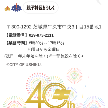
親子特区
〒300-1292 茨城県牛久市中央3丁目15番地1
【電話番号】
029-873-2111
【業務時間】
8時30分～17時15分
月曜日から金曜日
(祝日・年末年始を除く)※一部施設を除く
<
©CITY OF USHIKU.