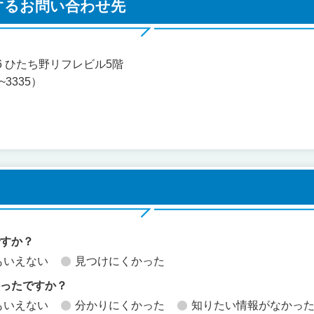
するお問い合わせ先
地6 ひたち野リフレビル5階
~3335）
ですか？
もいえない
見つけにくかった
かったですか？
もいえない
分かりにくかった
知りたい情報がなかっ