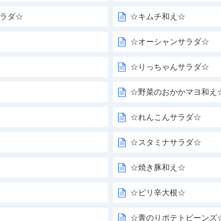
サラダ☆
☆キムチ和え☆
☆オーシャンサラダ☆
☆りっちゃんサラダ☆
☆野菜のおかかマヨ和え
☆れんこんサラダ☆
☆スタミナサラダ☆
☆焼き豚和え☆
☆ピリ辛大根☆
☆青のりポテトビーンズ