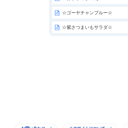
☆ゴーヤチャンプルー☆
☆紫さつまいもサラダ☆