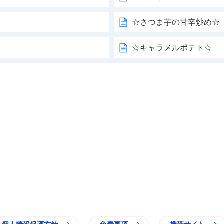
☆さつま芋の甘辛炒め☆
☆キャラメルポテト☆