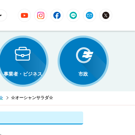
YouTube
Instagram
Facebook
LINE
Mail
X
事業者・ビジネス
市政
☆
☆オーシャンサラダ☆