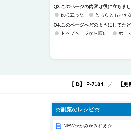
Q3.このページの内容は役に立ちま
役に立った
どちらともいえ
Q4.このページへどのようにしてた
トップページから順に
ホー
【ID】
P-7104
【更
☆副菜のレシピ☆
NEW☆かみかみ和え☆