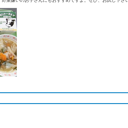
。野菜嫌いのお子さんにもおすすめですよ。ぜひ、お試し下さ