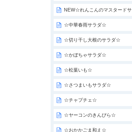
NEW☆れんこんのマスタード
☆中華春雨サラダ☆
☆切り干し大根のサラダ☆
☆かぼちゃサラダ☆
☆松葉いも☆
☆さつまいもサラダ☆
☆チャプチェ☆
☆ヤーコンのきんぴら☆
☆おかかごま和え☆