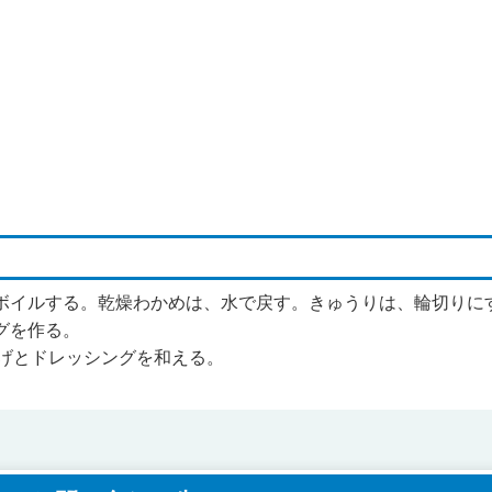
、ボイルする。乾燥わかめは、水で戻す。きゅうりは、輪切りに
グを作る。
くらげとドレッシングを和える。