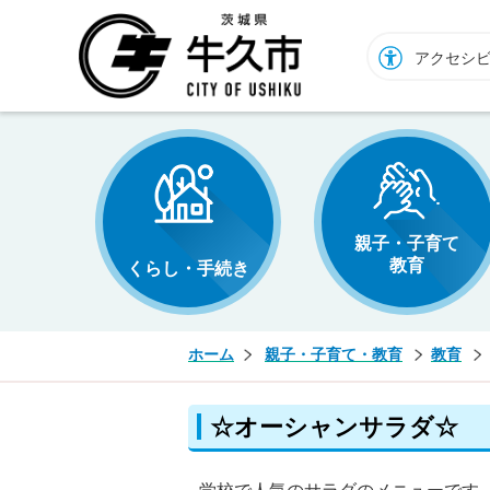
牛久市ホームページ
アクセシ
親子・子育て
教育
くらし・手続き
ホーム
親子・子育て・教育
教育
☆オーシャンサラダ☆