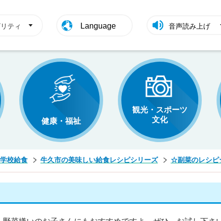
Language
ビリティ
音声読み上げ
観光・スポーツ
文化
健康・福祉
学校給食
牛久市の美味しい給食レシピシリーズ
☆副菜のレシピ