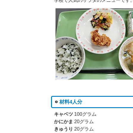
学校で人気のサラダのメニューです
材料4人分
キャベツ
100グラム
かにかま
20グラム
きゅうり
20グラム