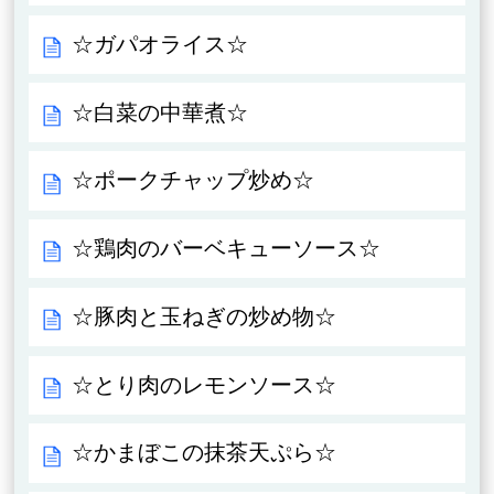
☆ガパオライス☆
☆白菜の中華煮☆
☆ポークチャップ炒め☆
☆鶏肉のバーベキューソース☆
☆豚肉と玉ねぎの炒め物☆
☆とり肉のレモンソース☆
☆かまぼこの抹茶天ぷら☆