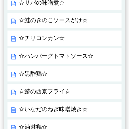
☆サバの味噌煮☆
☆鮭のきのこソースがけ☆
☆チリコンカン☆
☆ハンバーグトマトソース☆
☆黒酢鶏☆
☆鰆の西京フライ☆
☆いなだのねぎ味噌焼き☆
☆油淋鶏☆