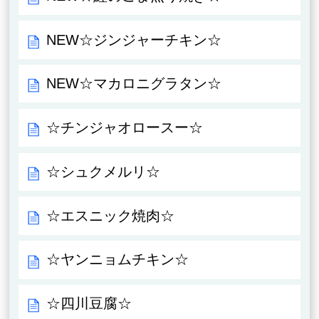
NEW☆ジンジャーチキン☆
NEW☆マカロニグラタン☆
☆チンジャオロースー☆
☆シュクメルリ☆
☆エスニック焼肉☆
☆ヤンニョムチキン☆
☆四川豆腐☆