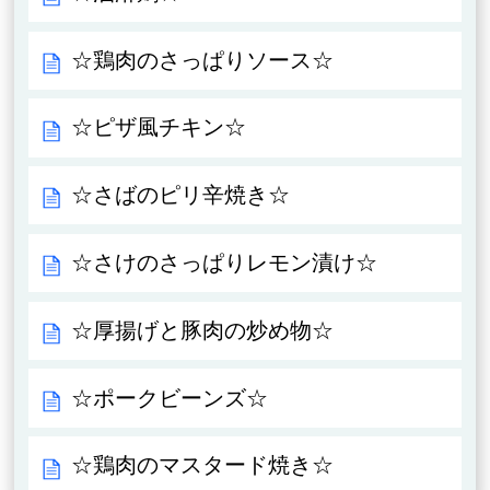
☆鶏肉のさっぱりソース☆
☆ピザ風チキン☆
☆さばのピリ辛焼き☆
☆さけのさっぱりレモン漬け☆
☆厚揚げと豚肉の炒め物☆
☆ポークビーンズ☆
☆鶏肉のマスタード焼き☆