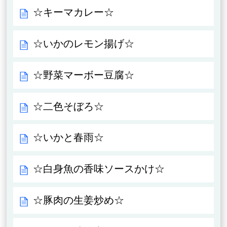
☆キーマカレー☆
☆いかのレモン揚げ☆
☆野菜マーボー豆腐☆
☆二色そぼろ☆
☆いかと春雨☆
☆白身魚の香味ソースかけ☆
☆豚肉の生姜炒め☆