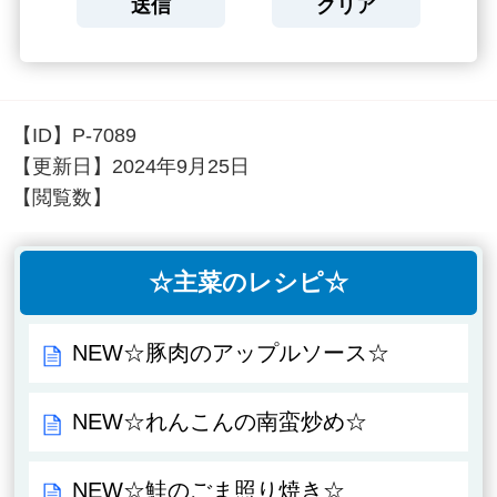
【ID】
P-7089
【更新日】
2024年9月25日
【閲覧数】
☆主菜のレシピ☆
NEW☆豚肉のアップルソース☆
NEW☆れんこんの南蛮炒め☆
NEW☆鮭のごま照り焼き☆