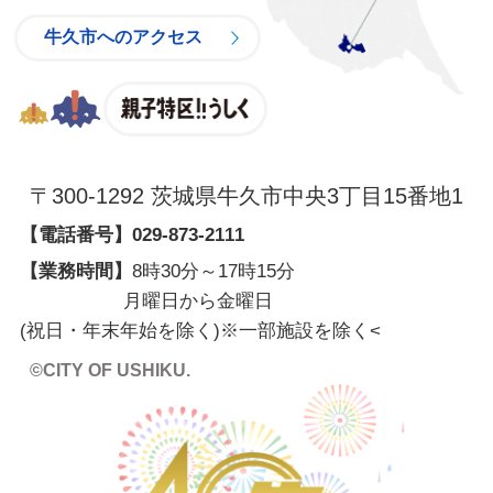
牛久市へのアクセス
親子特区
〒300-1292 茨城県牛久市中央3丁目15番地1
【電話番号】
029-873-2111
【業務時間】
8時30分～17時15分
月曜日から金曜日
(祝日・年末年始を除く)※一部施設を除く
<
©CITY OF USHIKU.