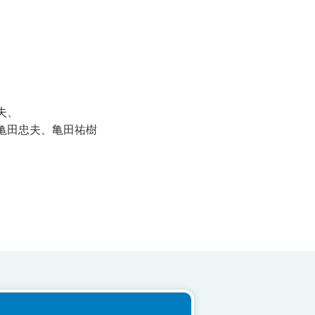
夫、
亀田忠夫、亀田祐樹