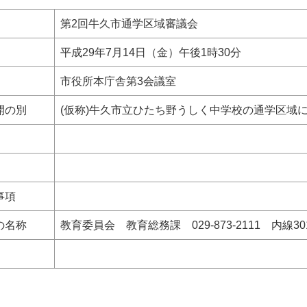
第2回牛久市通学区域審議会
平成29年7月14日（金）午後1時30分
市役所本庁舎第3会議室
公開の別
(仮称)牛久市立ひたち野うしく中学校の通学
事項
等の名称
教育委員会 教育総務課 029-873-2111 内線3