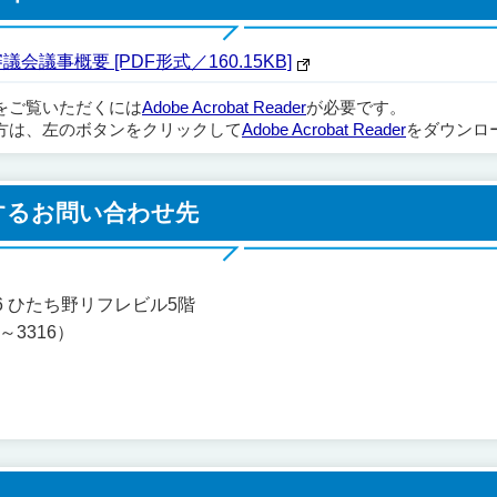
議事概要 [PDF形式／160.15KB]
ルをご覧いただくには
Adobe Acrobat Reader
が必要です。
方は、左のボタンをクリックして
Adobe Acrobat Reader
をダウンロ
するお問い合わせ先
地6 ひたち野リフレビル5階
1～3316）