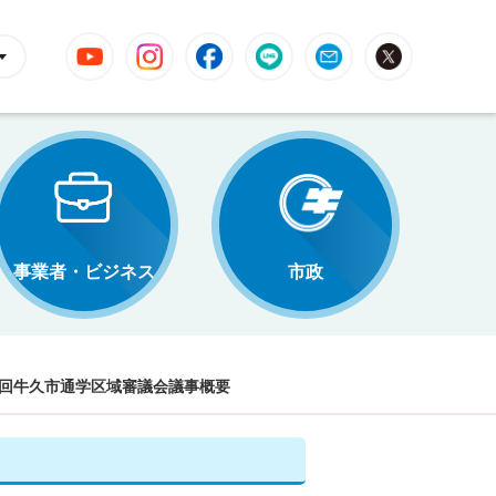
YouTube
Instagram
Facebook
LINE
Mail
X
事業者・ビジネス
市政
2回牛久市通学区域審議会議事概要