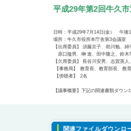
平成29年第2回牛久
日時：平成29年7月14日(金） 午後
場所：牛久市役所本庁舎第3会議室
【出席委員】 須藤京子、助川勉、
原口隆男、榊 進、田中隆之、鈴木
【欠席委員】 長谷川安男、志賀英
【事務局】 教育長、教育部長、教
【傍聴者】 2名
【議事概要】下記の関連書類ダウン
関連ファイルダウンロ