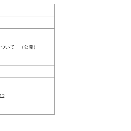
区域について （公開）
012