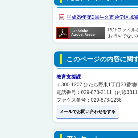
平成29年第2回牛久市通学区域審議会
PDFファイ
お持ちでない
このページの内容に関
教育支援課
〒300-1207 ひたち野東1丁目33番
電話番号：029-873-2111（内線331
ファクス番号：029-873-1238
メールでお問い合わせをする