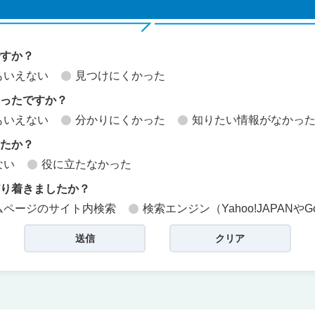
ですか？
もいえない
見つけにくかった
かったですか？
もいえない
分かりにくかった
知りたい情報がなかっ
したか？
ない
役に立たなかった
どり着きましたか？
ムページのサイト内検索
検索エンジン（Yahoo!JAPANやG