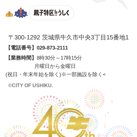
親子特区
〒300-1292 茨城県牛久市中央3丁目15番地1
【電話番号】
029-873-2111
【業務時間】
8時30分～17時15分
月曜日から金曜日
(祝日・年末年始を除く)※一部施設を除く
<
©CITY OF USHIKU.