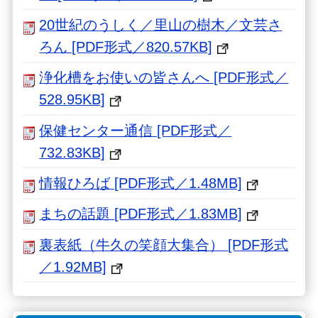
20世紀のうしく／里山の樹木／文芸さ
ろん [PDF形式／820.57KB]
浄化槽をお使いの皆さんへ [PDF形式／
528.95KB]
保健センター通信 [PDF形式／
732.83KB]
情報ひろば [PDF形式／1.48MB]
まちの話題 [PDF形式／1.83MB]
裏表紙（牛久の笑顔大集合） [PDF形式
／1.92MB]