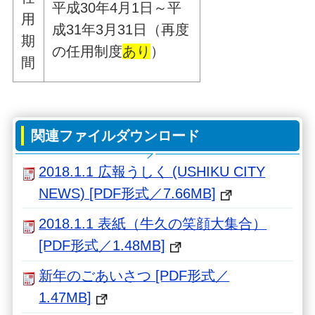
平成30年4月1日～平
用
成31年3月31日（再度
期
の任用制度
あり
）
間
関連ファイルダウンロード
2018.1.1 広報うしく (USHIKU CITY
NEWS) [PDF形式／7.66MB]
2018.1.1 表紙（牛久の笑顔大集合）
[PDF形式／1.48MB]
新年のごあいさつ [PDF形式／
1.47MB]