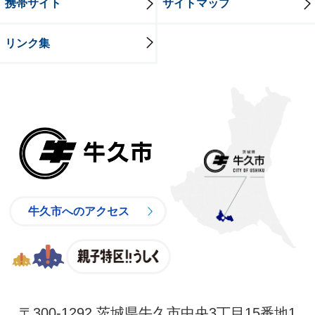
携帯サイト
サイトマップ
リンク集
牛久市
牛久市へのアクセス
親子特区
〒300-1292 茨城県牛久市中央3丁目15番地1