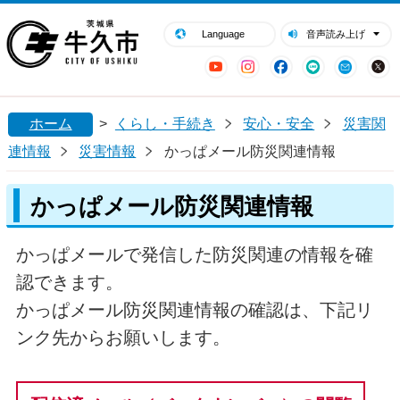
閉じる
牛久市ホームページ
Language
音声読み上げ
YouTube
Instagram
Facebook
LINE
Mail
ホーム
>
くらし・手続き
安心・安全
災害関
連情報
災害情報
かっぱメール防災関連情報
かっぱメール防災関連情報
かっぱメールで発信した防災関連の情報を確
認できます。
かっぱメール防災関連情報の確認は、下記リ
ンク先からお願いします。