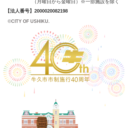
（月曜日から金曜日）※一部施設を除く
【法人番号】
2000020082198
©CITY OF USHIKU.
ワイン樽