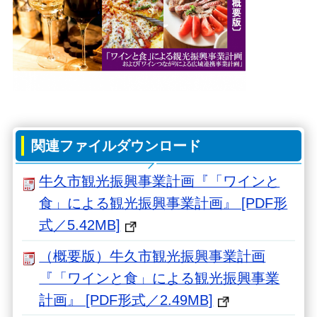
関連ファイルダウンロード
牛久市観光振興事業計画『「ワインと
食」による観光振興事業計画』 [PDF形
式／5.42MB]
（概要版）牛久市観光振興事業計画
『「ワインと食」による観光振興事業
計画』 [PDF形式／2.49MB]