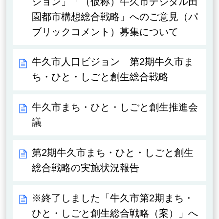
ジョン」「（仮称）牛久市デジタル田
園都市構想総合戦略」へのご意見（パ
ブリックコメント）募集について
牛久市人口ビジョン 第2期牛久市ま
ち・ひと・しごと創生総合戦略
牛久市まち・ひと・しごと創生推進会
議
第2期牛久市まち・ひと・しごと創生
総合戦略の実施状況報告
※終了しました「牛久市第2期まち・
ひと・しごと創生総合戦略（案）」へ