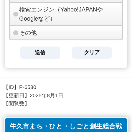
検索エンジン（Yahoo!JAPANや
Googleなど）
その他
【ID】
P-6580
【更新日】
2025年8月1日
【閲覧数】
牛久市まち・ひと・しごと創生総合戦