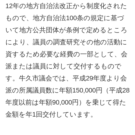
12年の地方自治法改正から制度化された
もので、地方自治法100条の規定に基づ
いて地方公共団体が条例で定めるところ
により、議員の調査研究その他の活動に
資するため必要な経費の一部として、会
派または議員に対して交付するもので
す。牛久市議会では、平成29年度より会
派の所属議員数に年額150,000円（平成28
年度以前は年額90,000円）を乗じて得た
金額を年1回交付しています。