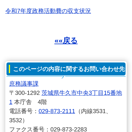
令和7年度政務活動費の収支状況
««戻る
このページの内容に関するお問い合わせ先
庶務議事課
〒300-1292
茨城県牛久市中央3丁目15番地
1
本庁舎 4階
電話番号：
029-873-2111
（内線3531、
3532）
ファクス番号：029-873-2283