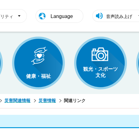
Language
ビリティ
音声読み上げ
観光・スポーツ
文化
健康・福祉
災害関連情報
災害情報
関連リンク