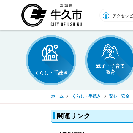
牛久市ホームページ
アクセシ
親子・子育て
教育
くらし・手続き
ホーム
くらし・手続き
安心・安全
関連リンク