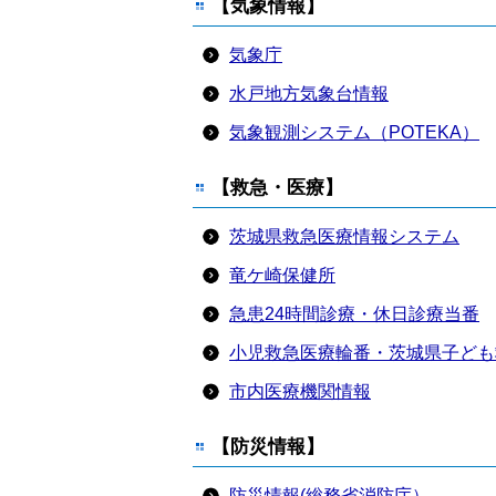
【気象情報】
気象庁
水戸地方気象台情報
気象観測システム（POTEKA）
【救急・医療】
茨城県救急医療情報システム
竜ケ崎保健所
急患24時間診療・休日診療当番
小児救急医療輪番・茨城県子ども
市内医療機関情報
【防災情報】
防災情報(総務省消防庁）