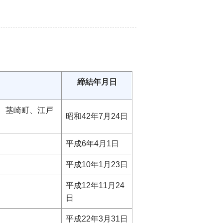
締結年月日
、茎崎町、江戸
昭和42年7月24日
平成6年4月1日
平成10年1月23日
平成12年11月24
日
平成22年3月31日