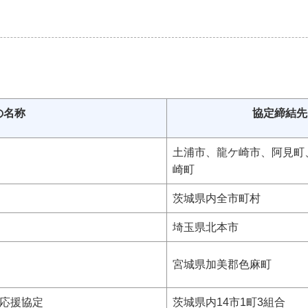
の名称
協定締結先
土浦市、龍ケ崎市、阿見町
崎町
茨城県内全市町村
埼玉県北本市
宮城県加美郡色麻町
応援協定
茨城県内14市1町3組合