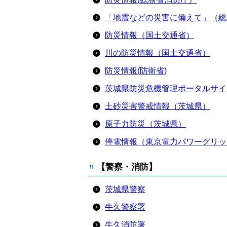
「地震などの災害に備えて」（総
防災情報（国土交通省）
川の防災情報（国土交通省）
防災情報(防衛省)
茨城県防災危機管理ポータルサイ
土砂災害警戒情報（茨城県）
原子力防災（茨城県）
停電情報（東京電力パワーグリッ
【警察・消防】
茨城県警察
牛久警察署
牛久消防署