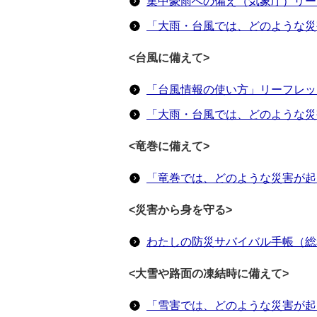
集中豪雨への備え（気象庁）リー
「大雨・台風では、どのような災
<台風に備えて>
「台風情報の使い方」リーフレッ
「大雨・台風では、どのような災
<竜巻に備えて>
「竜巻では、どのような災害が起
<災害から身を守る>
わたしの防災サバイバル手帳（総
<大雪や路面の凍結時に備えて>
「雪害では、どのような災害が起