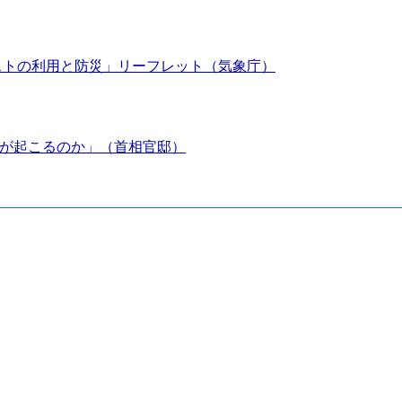
ストの利用と防災」リーフレット（気象庁）
が起こるのか」（首相官邸）