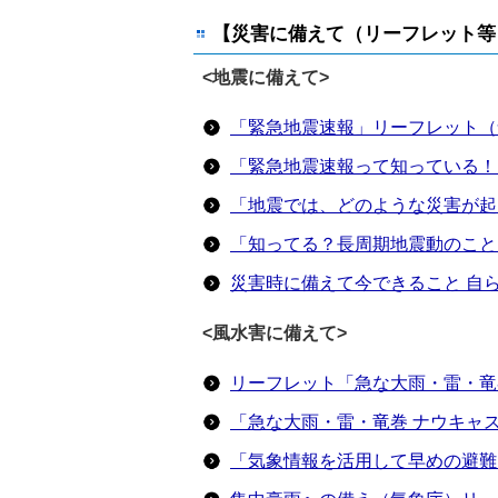
【災害に備えて（リーフレット等
<地震に備えて>
「緊急地震速報」リーフレット（
「緊急地震速報って知っている！
「地震では、どのような災害が起
「知ってる？長周期地震動のこと
災害時に備えて今できること ⾃
<風水害に備えて>
リーフレット「急な大雨・雷・竜
「急な大雨・雷・竜巻 ナウキャ
「気象情報を活用して早めの避難