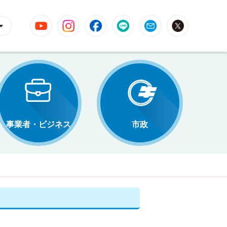
YouTube
Instagram
Facebook
LINE
Mail
X
事業者・ビジネス
市政