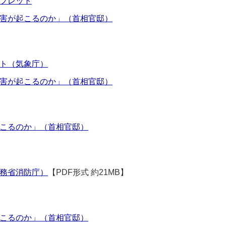
フレット
害が起こるのか」（首相官邸）
ト（気象庁）
害が起こるのか」（首相官邸）
こるのか」（首相官邸）
務省消防庁）
【PDF形式 約21MB】
こるのか」（首相官邸）