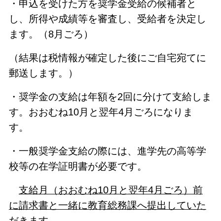
・申込を受けた方を奨学金受給の候補者と
し、所得や成績等を審査し、受給者を決定し
ます。（8月ごろ）
（結果は税情報が確定した後にご自宅宛てに
郵送します。）
・奨学金の支給は年額を2回に分けて支給しま
す。おおむね10月と翌年4月ごろになりま
す。
・一般奨学金支給の際には、進学先の高等学
校等の在学証明書が必要です。
支給月（おおむね10月と翌年4月ごろ）前
に請求書と一緒に教育総務課へ提出していた
だきます。