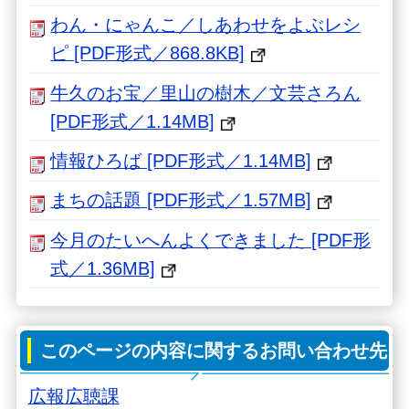
わん・にゃんこ／しあわせをよぶレシ
ピ [PDF形式／868.8KB]
牛久のお宝／里山の樹木／文芸さろん
[PDF形式／1.14MB]
情報ひろば [PDF形式／1.14MB]
まちの話題 [PDF形式／1.57MB]
今月のたいへんよくできました [PDF形
式／1.36MB]
このページの内容に関するお問い合わせ先
広報広聴課