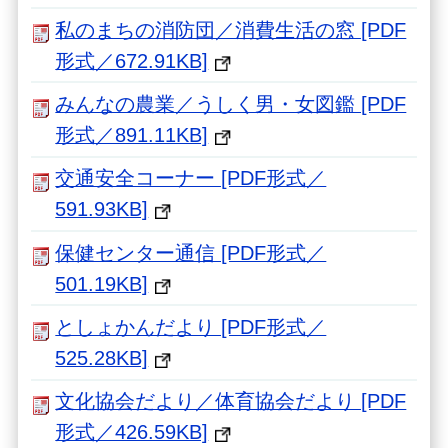
私のまちの消防団／消費生活の窓 [PDF
形式／672.91KB]
みんなの農業／うしく男・女図鑑 [PDF
形式／891.11KB]
交通安全コーナー [PDF形式／
591.93KB]
保健センター通信 [PDF形式／
501.19KB]
としょかんだより [PDF形式／
525.28KB]
文化協会だより／体育協会だより [PDF
形式／426.59KB]