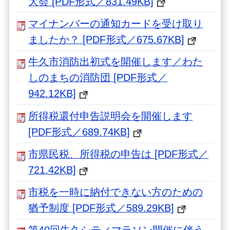
大会 [PDF形式／831.49KB]
マイナンバーの通知カードを受け取り
ましたか？ [PDF形式／675.67KB]
牛久市消防出初式を開催します／わた
しのまちの消防団 [PDF形式／
942.12KB]
所得税還付申告説明会を開催します
[PDF形式／689.74KB]
市県民税、所得税の申告は [PDF形式／
721.42KB]
市税を一時に納付できない方のための
猶予制度 [PDF形式／589.29KB]