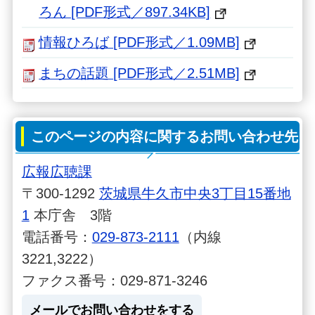
ろん [PDF形式／897.34KB]
情報ひろば [PDF形式／1.09MB]
まちの話題 [PDF形式／2.51MB]
このページの内容に関するお問い合わせ先
広報広聴課
〒300-1292
茨城県牛久市中央3丁目15番地
1
本庁舎 3階
電話番号：
029-873-2111
（内線
3221,3222）
ファクス番号：029-871-3246
メールでお問い合わせをする