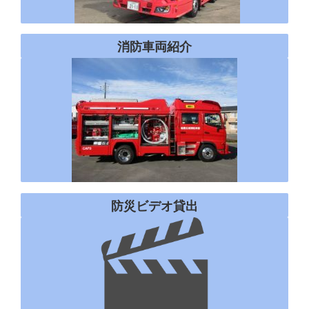
消防車両紹介
防災ビデオ貸出