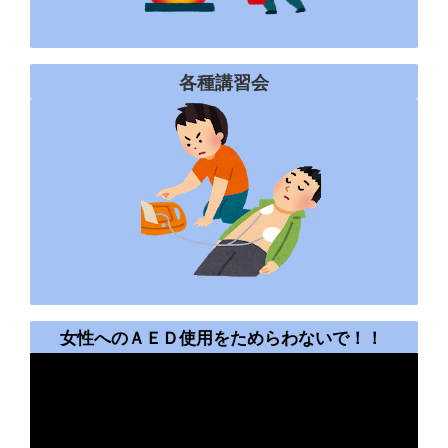
各種講習会
女性へのＡＥＤ使用をためらわないで！！