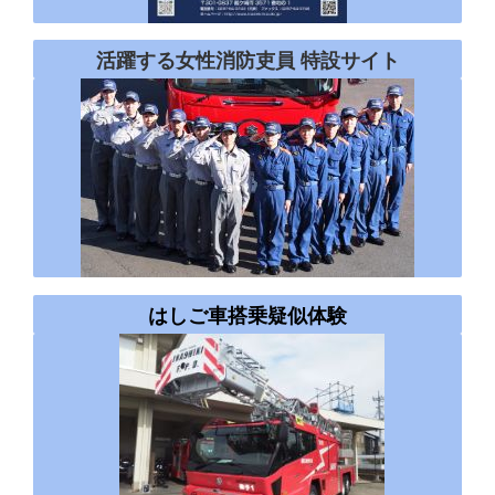
活躍する女性消防吏員 特設サイト
はしご車搭乗疑似体験