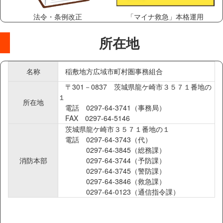
法令・条例改正
「マイナ救急」本格運用
所在地
名称
稲敷地方広域市町村圏事務組合
〒301－0837 茨城県龍ケ崎市３５７１番地の
１
所在地
電話 0297-64-3741（事務局）
FAX 0297-64-5146
茨城県龍ケ崎市３５７１番地の１
電話 0297-64-3743（代）
0297-64-3845（総務課）
消防本部
0297-64-3744（予防課）
0297-64-3745（警防課）
0297-64-3846（救急課）
0297-64-0123（通信指令課）