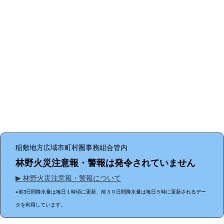
稲敷地方広域市町村圏事務組合管内
林野火災注意報・警報は発令されていません
▶ 林野火災注意報・警報について
※前3日間降水量は毎日１時頃に更新、前３０日間降水量は毎日５時に更新されるデー
タを利用しています。