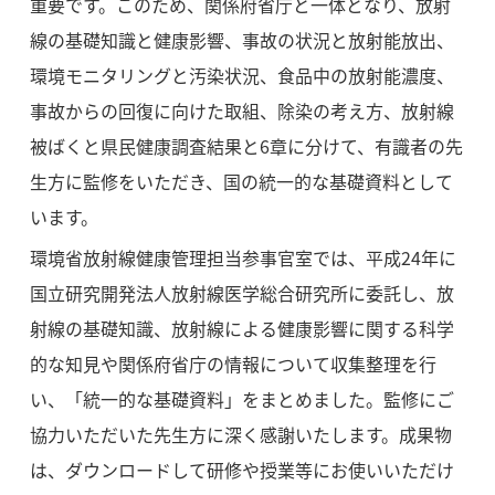
重要です。このため、関係府省庁と一体となり、放射
線の基礎知識と健康影響、事故の状況と放射能放出、
環境モニタリングと汚染状況、食品中の放射能濃度、
事故からの回復に向けた取組、除染の考え方、放射線
被ばくと県民健康調査結果と6章に分けて、有識者の先
生方に監修をいただき、国の統一的な基礎資料として
います。
環境省放射線健康管理担当参事官室では、平成24年に
国立研究開発法人放射線医学総合研究所に委託し、放
射線の基礎知識、放射線による健康影響に関する科学
的な知見や関係府省庁の情報について収集整理を行
い、「統一的な基礎資料」をまとめました。監修にご
協力いただいた先生方に深く感謝いたします。成果物
は、ダウンロードして研修や授業等にお使いいただけ