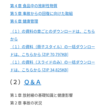
第４章 食品中の放射性物質
第５章 事故からの回復に向けた取組
第６章 健康管理
（１）の資料の章ごとのダウンロードは、こちら
から
（１）の資料（冊子スタイル）の一括ダウンロー
ドは、こちらから [ZIP 70,797KB]
（１）の資料（スライドのみ）の一括ダウンロー
ドは、こちらから [ZIP 34,825KB]
（２）
Ｑ＆Ａ
第１章 放射線の基礎知識と健康影響
第２章 事故の状況