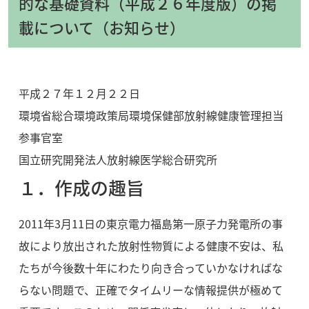
的な基礎資料（平成２６年度版）の掲
載について（お知らせ）
平成２７年１２月２２日
環境省総合環境政策局環境保健部放射線健康管理担当
参事官室
国立研究開発法人放射線医学総合研究所
１．作成の趣旨
2011年3月11日の東京電力福島第一原子力発電所の事
故により放出された放射性物質による健康不安は、私
たちが今後数十年にわたり向き合っていかなければな
らない問題で、正確でタイムリーな情報提供が極めて