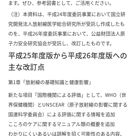
ます。ぜひ、参考図書として、ご活用ください。
（注）本資料は、平成24年度委託事業において国立研
究開発法人放射線医学総合研究所が受託し作成したも
のを、平成26年度委託事業において、公益財団法人原
子力安全研究協会が受託し、改訂したものです。
平成25年度版から平成26年度版への
主な改訂点
第1章「放射線の基礎知識と健康影響」
新たな項目「国際機関による評価」として、WHO（世
界保健機関）とUNSCEAR（原子放射線の影響に関する
国連科学委員会）による評価に関する情報を追加
こころのケアに関するマニュアル類の概要を追加
わかりにくいあるいは誤解を招く可能性のある内容、