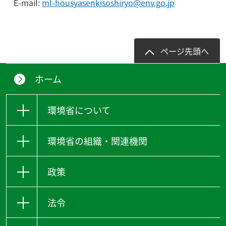
E-mail:
ml-housyasenkisoshiryo@env.go.jp
ページ先頭へ
ホーム
環境省について
環境省の組織・関連機関
政策
法令