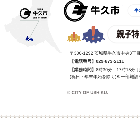
牛久市
牛
〒300-1292 茨城県牛久市中央3丁目
【電話番号】
029-873-2111
【業務時間】
8時30分～17時15分
(祝日・年末年始を除く)※一部施設
© CITY OF USHIKU.
イン樽