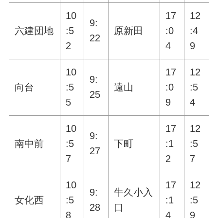
10
17
12
9:
六建団地
:5
原新田
:0
:4
22
2
4
9
10
17
12
9:
向台
:5
遠山
:0
:5
25
5
9
4
10
17
12
9:
南中前
:5
下町
:1
:5
27
7
2
7
10
17
12
9:
牛久小入
女化西
:5
:1
:5
28
口
8
4
9