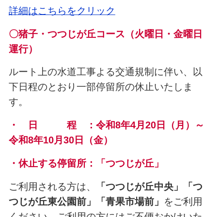
詳細はこちらをクリック
〇猪子・つつじが丘コース（火曜日・金曜日
運行）
ルート上の水道工事よる交通規制に伴い、以
下日程のとおり一部停留所の休止いたしま
す。
・ 日 程 ：令和8年4月20日（月
）～
令和8年10月30日（金）
・休止する停留所：「つつじが丘」
ご利用される方は、
「つつじが丘中央」「つ
つじが丘東公園前」「青果市場前」
をご利用
ください。ご利用の方にはご不便おかけいた