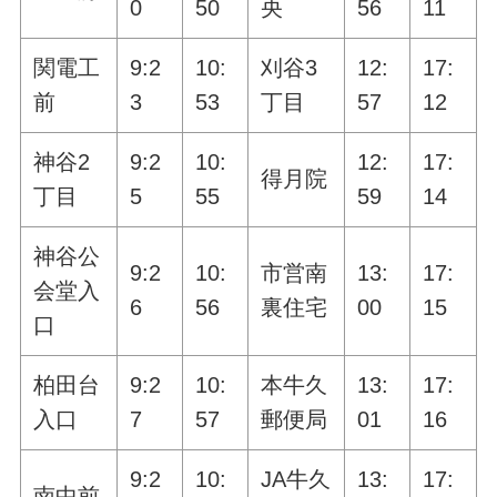
0
50
央
56
11
関電工
9:2
10:
刈谷3
12:
17:
前
3
53
丁目
57
12
神谷2
9:2
10:
12:
17:
得月院
丁目
5
55
59
14
神谷公
9:2
10:
市営南
13:
17:
会堂入
6
56
裏住宅
00
15
口
柏田台
9:2
10:
本牛久
13:
17:
入口
7
57
郵便局
01
16
9:2
10:
JA牛久
13:
17:
南中前