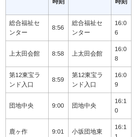
時刻
時刻
総合福祉セ
総合福祉セ
16:0
8:56
ンター
ンター
6
16:0
上太田会館
8:58
上太田会館
8
第12東宝ラ
第12東宝ラ
16:0
8:59
ンド入口
ンド入口
9
16:1
団地中央
9:00
団地中央
0
16:1
鹿ヶ作
9:01
小坂団地東
1