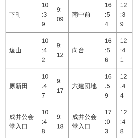
10
16
12
9:
下町
:3
南中前
:5
:3
09
9
4
9
10
16
12
9:
遠山
:4
向台
:5
:4
12
2
6
1
10
16
12
9:
原新田
:4
六建団地
:5
:4
17
7
9
4
10
17
12
成井公会
9:
成井公会
:4
:0
:4
堂入口
18
堂入口
8
3
8