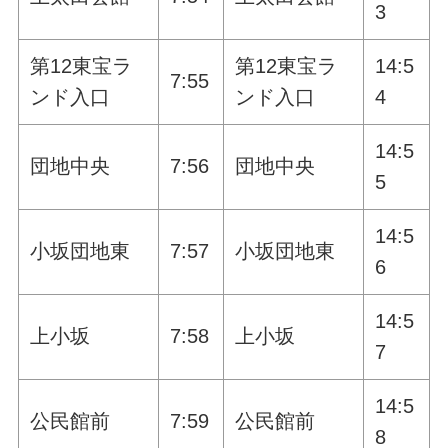
3
第12東宝ラ
第12東宝ラ
14:5
7:55
ンド入口
ンド入口
4
14:5
団地中央
7:56
団地中央
5
14:5
小坂団地東
7:57
小坂団地東
6
14:5
上小坂
7:58
上小坂
7
14:5
公民館前
7:59
公民館前
8