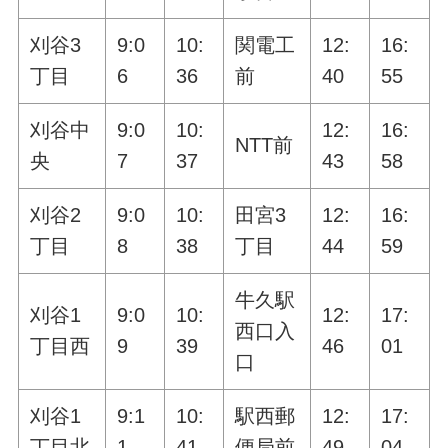
刈谷3
9:0
10:
関電工
12:
16:
丁目
6
36
前
40
55
刈谷中
9:0
10:
12:
16:
NTT前
央
7
37
43
58
刈谷2
9:0
10:
田宮3
12:
16:
丁目
8
38
丁目
44
59
牛久駅
刈谷1
9:0
10:
12:
17:
西口入
丁目西
9
39
46
01
口
刈谷1
9:1
10:
駅西郵
12:
17:
丁目北
1
41
便局前
49
04