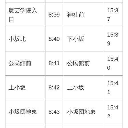
農芸学院入
15:3
8:39
神社前
口
7
15:3
小坂北
8:40
下小坂
9
15:4
公民館前
8:41
公民館前
0
15:4
上小坂
8:42
上小坂
1
15:4
小坂団地東
8:43
小坂団地東
2