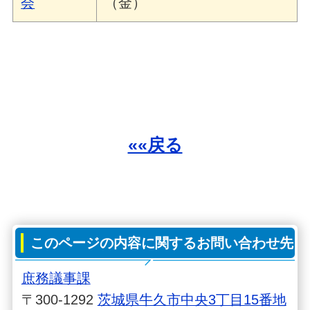
会
（金）
««戻る
このページの内容に関するお問い合わせ先
庶務議事課
〒300-1292
茨城県牛久市中央3丁目15番地