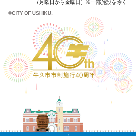
（月曜日から金曜日）※一部施設を除く
©CITY OF USHIKU.
ワイン樽