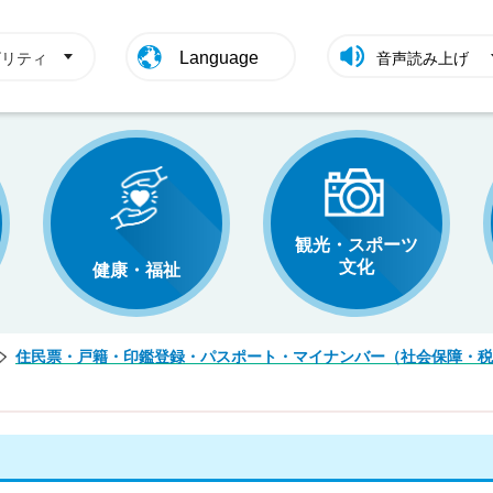
Language
ビリティ
音声読み上げ
観光・スポーツ
文化
健康・福祉
住民票・戸籍・印鑑登録・パスポート・マイナンバー（社会保障・税