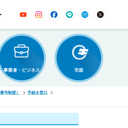
YouTube
Instagram
Facebook
LINE
Mail
X
事業者・ビジネス
市政
番号制度）
手続き窓口