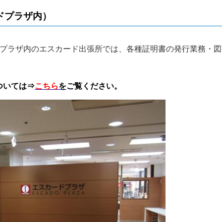
ドプラザ内）
ドプラザ内のエスカード出張所では、各種証明書の発行業務・
ついては⇒
こちら
を
ご覧ください。