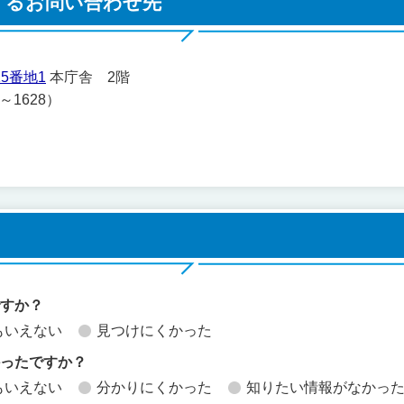
するお問い合わせ先
5番地1
本庁舎 2階
2～1628）
ですか？
もいえない
見つけにくかった
かったですか？
もいえない
分かりにくかった
知りたい情報がなかっ