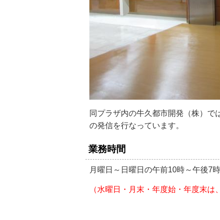
同プラザ内の牛久都市開発（株）で
の発信を行なっています。
業務時間
月曜日～日曜日の午前10時～午後7時
（水曜日・月末・年度始・年度末は、