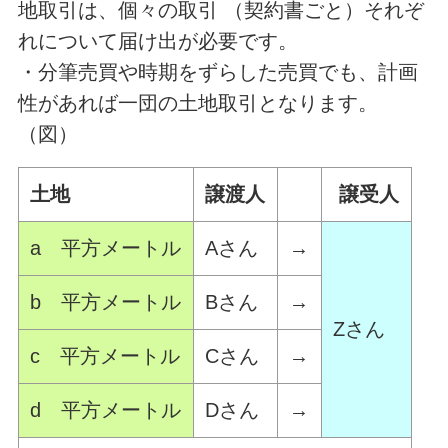
地取引は、個々の取引 （契約書ごと）それぞ
れについて届け出が必要です。
・分筆売買や時期をずらした売買でも、計画
性があれば一団の土地取引となります。
（図）
土地
譲渡人
譲受人
a 平方メートル
Aさん
→
b 平方メートル
Bさん
→
Zさん
c 平方メートル
Cさん
→
d 平方メートル
Dさん
→