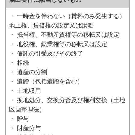
・ 一時金を伴わない（賃料のみ発生する）
地上権、賃借権の設定又は譲渡
・ 抵当権、不動産質権等の移転又は設定
・ 地役権、鉱業権等の移転又は設定
・ 信託の引受及びその終了
・ 相続
・ 遺産の分割
・ 遺贈（包括遺贈を含む）
・ 土地収用
・ 換地処分、交換分合及び権利交換（土地
区画整理法）
・ 贈与
・ 財産分与