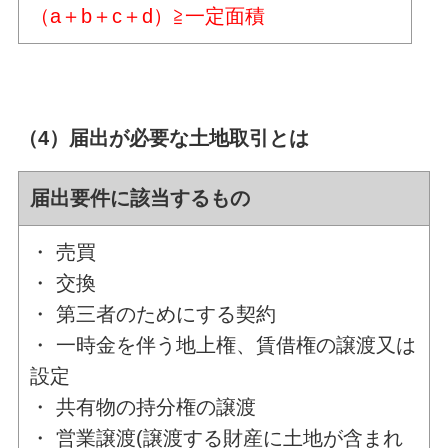
（a＋b＋c＋d）≧一定面積
（4）届出が必要な土地取引とは
届出要件に該当するもの
・ 売買
・ 交換
・ 第三者のためにする契約
・ 一時金を伴う地上権、賃借権の譲渡又は
設定
・ 共有物の持分権の譲渡
・ 営業譲渡(譲渡する財産に土地が含まれ