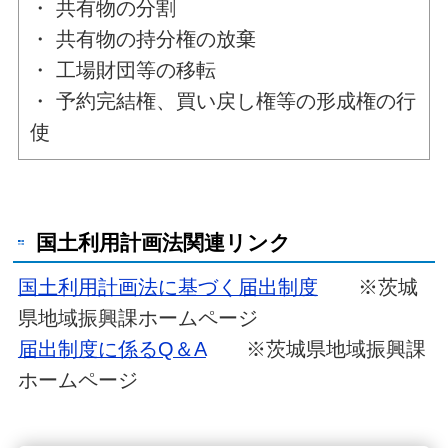
・ 共有物の分割
・ 共有物の持分権の放棄
・ 工場財団等の移転
・ 予約完結権、買い戻し権等の形成権の行
使
国土利用計画法関連リンク
国土利用計画法に基づく届出制度
※茨城
県地域振興課ホームページ
届出制度に係るQ＆A
※茨城県地域振興課
ホームページ