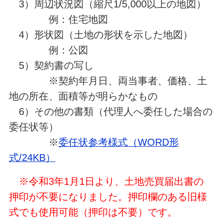
3）周辺状況図（縮尺1/5,000以上の地図）
例：住宅地図
4）形状図（土地の形状を示した地図）
例：公図
5）契約書の写し
※契約年月日、両当事者、価格、土
地の所在、面積等が明らかなもの
6）その他の書類（代理人へ委任した場合の
委任状等）
※
委任状参考様式（WORD形
式/24KB）
※令和3年1月1日より、土地売買届出書の
押印が不要になりました。押印欄のある旧様
式でも使用可能（押印は不要）です。