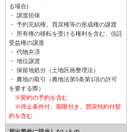
る場合)
・ 譲渡担保
・ 予約完結権、買戻権等の形成権の譲渡
・ 所有権の移転を受ける権利を含む、信託
受益権の譲渡
・ 代物弁済
・ 地位譲渡
・ 保留地処分（土地区画整理法）
・ 農地の取引（農地法第5条第1項の許可
を要する際）
※契約の予約を含む
※停止条件付、期限付き、買戻特約付契
約を含む
届出要件に該当しないもの