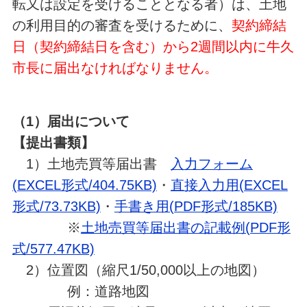
転又は設定を受けることとなる者）は、土地
の利用目的の審査を受けるために、
契約締結
日（契約締結日を含む）から2週間以内に牛久
市長に届出なければなりません。
（1）届出について
【提出書類】
1）土地売買等届出書
入力フォーム
(EXCEL形式/404.75KB)
・
直接入力用(EXCEL
形式/73.73KB)
・
手書き用(PDF形式/185KB)
※
土地売買等届出書の記載例(PDF形
式/577.47KB)
2）位置図（縮尺1/50,000以上の地図）
例：道路地図