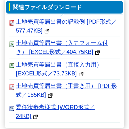
関連ファイルダウンロード
土地売買等届出書の記載例 [PDF形式／
577.47KB]
土地売買等届出書（入力フォーム付
き） [EXCEL形式／404.75KB]
土地売買等届出書（直接入力用）
[EXCEL形式／73.73KB]
土地売買等届出書（手書き用） [PDF形
式／185KB]
委任状参考様式 [WORD形式／
24KB]