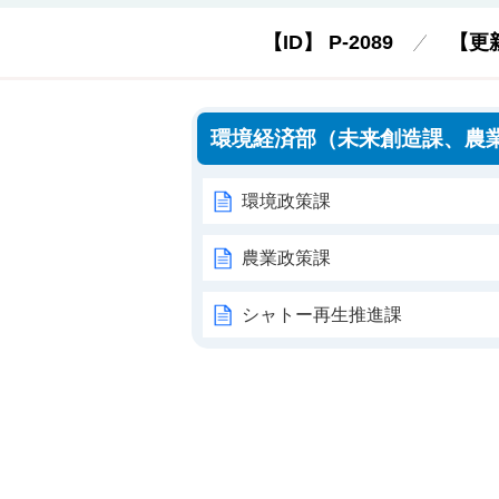
【ID】
P-2089
【更
環境経済部（未来創造課、農
環境政策課
農業政策課
シャトー再生推進課