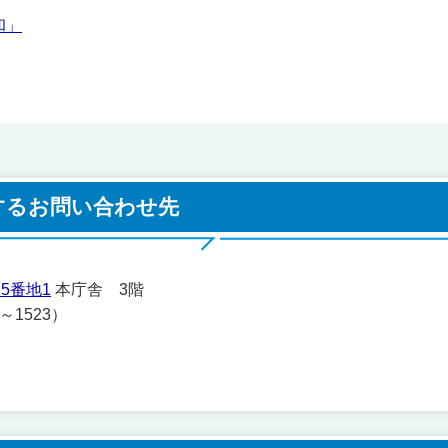
和」
するお問い合わせ先
5番地1
本庁舎 3階
1～1523）