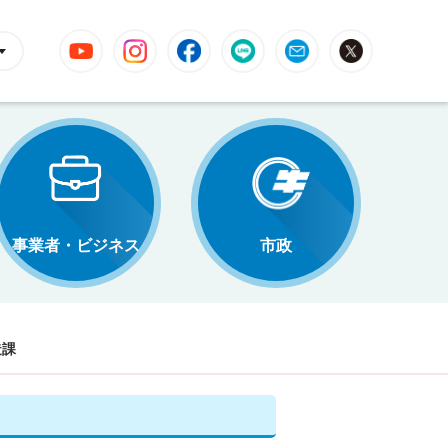
YouTube
Instagram
Facebook
LINE
Mail
X
事業者・ビジネス
市政
造課