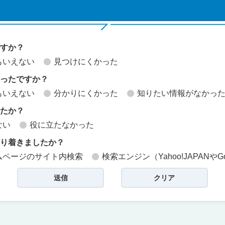
ですか？
もいえない
見つけにくかった
かったですか？
もいえない
分かりにくかった
知りたい情報がなかっ
したか？
ない
役に立たなかった
どり着きましたか？
ムページのサイト内検索
検索エンジン（Yahoo!JAPANやG