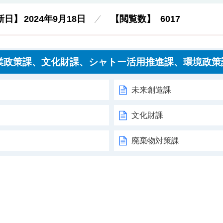
新日】
2024年9月18日
【閲覧数】
6017
業政策課、文化財課、シャトー活用推進課、環境政策
未来創造課
文化財課
廃棄物対策課