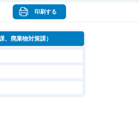
印刷する
課、廃棄物対策課）