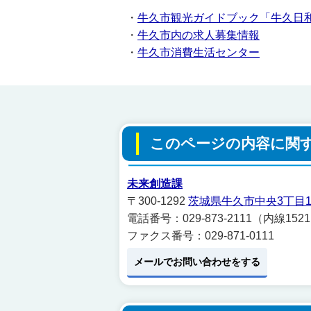
・
牛久市観光ガイドブック「牛久日
・
牛久市内の求人募集情報
・
牛久市消費生活センター
このページの内容に関
未来創造課
〒300-1292
茨城県牛久市中央3丁目1
電話番号：029-873-2111（内線152
ファクス番号：029-871-0111
メールでお問い合わせをする