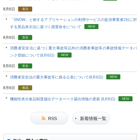
8月6日
表示
「SNOW」と称するアプリケーションの利用サービスの提供事業者2社に対
する景品表示法に基づく措置命令について
NEW
8月6日
安全
消費者安全法に基づく重大事故等以外の消費者事故等の事故情報データバ
ンク登録について(8月6日)
NEW
8月6日
安全
消費者安全法の重大事故等に係る公表について(8月6日)
NEW
8月6日
食品
機能性表示食品制度届出データベース届出情報の更新 (8月6日)
NEW
RSS
新着情報一覧