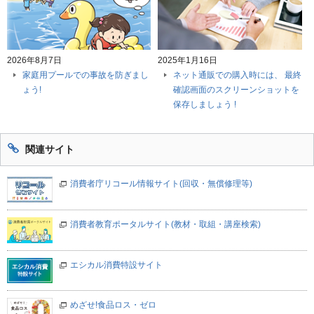
2026年8月7日
2025年1月16日
家庭用プールでの事故を防ぎまし
ネット通販での購入時には、 最終
ょう!
確認画面のスクリーンショットを
保存しましょう !
関連サイト
消費者庁リコール情報サイト(回収・無償修理等)
消費者教育ポータルサイト(教材・取組・講座検索)
エシカル消費特設サイト
めざせ!食品ロス・ゼロ