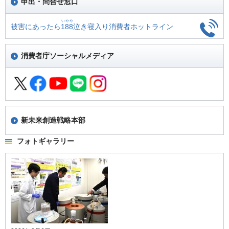
申出・問合せ窓口
いやや
被害にあったら
188
泣き寝入り
消費者ホットライン
消費者庁ソーシャルメディア
新未来創造戦略本部
フォトギャラリー