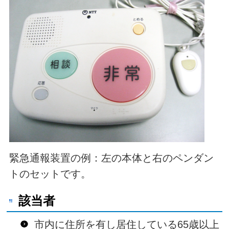
緊急通報装置の例：左の本体と右のペンダン
トのセットです。
該当者
市内に住所を有し居住している65歳以上