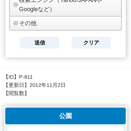
検索エンジン（Yahoo!JAPANや
Googleなど）
その他
【ID】
P-811
【更新日】
2012年11月2日
【閲覧数】
公園