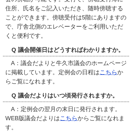
住所、氏名をご記入いただき、随時傍聴する
ことができます。傍聴受付は5階にありますの
で、庁舎北側のエレベーターをご利用いただ
くと便利です。
Q 議会開催日はどうすればわかりますか。
A：議会だよりと牛久市議会のホームページ
に掲載しています。定例会の日程は
こちら
か
らご覧になれます。
Q 議会だよりはいつ頃発行されますか。
A：定例会の翌月の末日に発行されます。
WEB版議会だよりは
こちら
からご覧になれま
す。