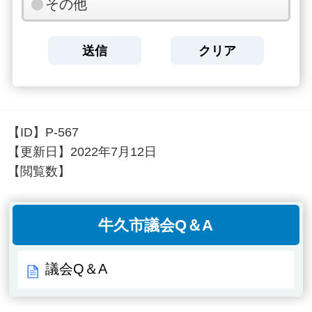
その他
【ID】
P-567
【更新日】
2022年7月12日
【閲覧数】
牛久市議会Q＆A
議会Q＆A