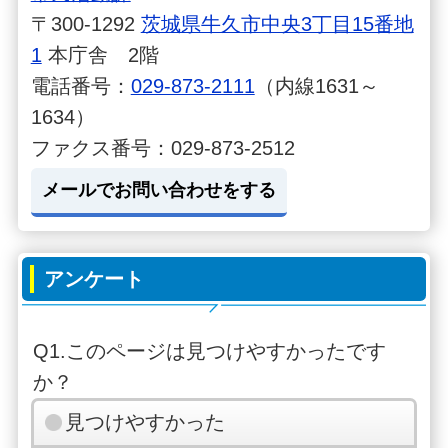
〒300-1292
茨城県牛久市中央3丁目15番地
1
本庁舎 2階
電話番号：
029-873-2111
（内線1631～
1634）
ファクス番号：029-873-2512
メールでお問い合わせをする
アンケート
Q1.このページは見つけやすかったです
か？
見つけやすかった