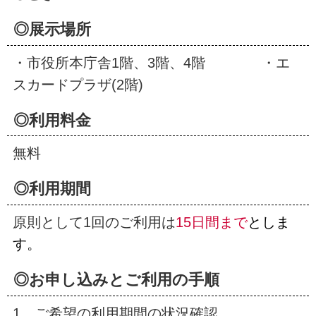
◎展示場所
・市役所本庁舎1階、3階、4階 ・エ
スカードプラザ(2階)
◎利用料金
無料
◎利用期間
原則として1回のご利用は
15日間
まで
としま
す
。
◎お申し込みとご利用の手順
1 ご希望の利用期間の状況確認