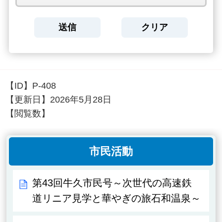
【ID】
P-408
【更新日】
2026年5月28日
【閲覧数】
市民活動
第43回牛久市民号～次世代の高速鉄
道リニア見学と華やぎの旅石和温泉～