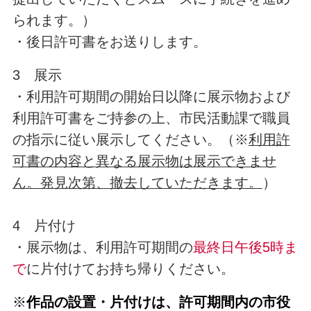
られます。）
・後日許可書をお送りします。
3
展示
・利用許可期間の開始日以降に展示物および
利用許可書をご持参の上、市民活動課で職員
の指示に従い展示してください。（※
利用許
可書の内容と異なる展示物は展示できませ
ん。発見次第、撤
去していただきます。
）
4 片付け
・展示物は、利用許可期間の
最終日午後5時ま
で
に片付けてお持ち帰りください。
※
作品の設置・片付けは、許可期間内の市役