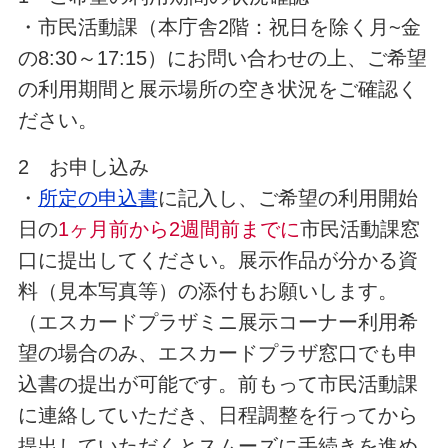
・市民活動課（本庁舎2階：祝日を除く月~金
の8:30～17:15）にお問い合わせの上、ご希望
の利用期間と展示場所の空き状況をご確認く
ださい。
2 お申し込み
・
所定の申込書
に記入し、ご希望の利用開始
日の
1ヶ月前から2週間前までに
市民活動課窓
口に提出してください。展示作品が分かる資
料（見本写真等）の添付もお願いします。
（エスカードプラザミニ展示コーナー利用希
望の場合のみ、エスカードプラザ窓口でも申
込書の提出が可能です。前もって市民活動課
に連絡していただき、日程調整を行ってから
提出していただくとスムーズに手続きを進め