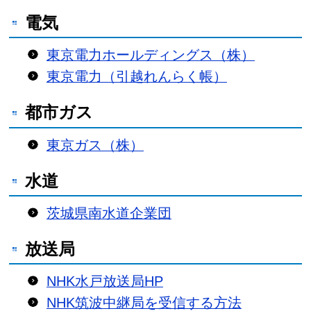
電気
東京電力ホールディングス（株）
東京電力（引越れんらく帳）
都市ガス
東京ガス（株）
水道
茨城県南水道企業団
放送局
NHK水戸放送局HP
NHK筑波中継局を受信する方法