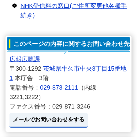
NHK受信料の窓口(ご住所変更他各種手
続き)
このページの内容に関するお問い合わせ先
広報広聴課
〒300-1292
茨城県牛久市中央3丁目15番地
1
本庁舎 3階
電話番号：
029-873-2111
（内線
3221,3222）
ファクス番号：029-871-3246
メールでお問い合わせをする