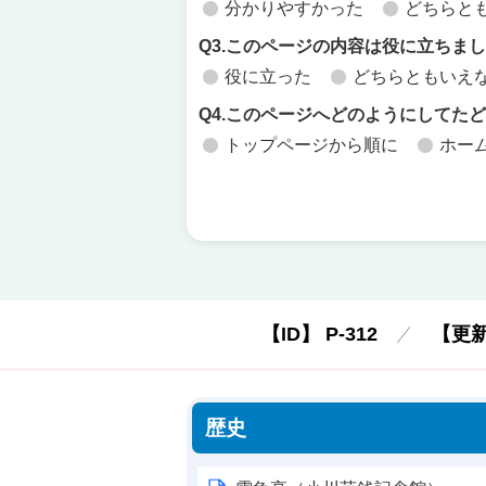
分かりやすかった
どちらと
Q3.このページの内容は役に立ちま
役に立った
どちらともいえ
Q4.このページへどのようにしてた
トップページから順に
ホー
【ID】
P-312
【更
歴史