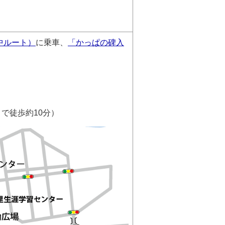
中ルート）
に乗車、
「かっぱの碑入
で徒歩約10分）