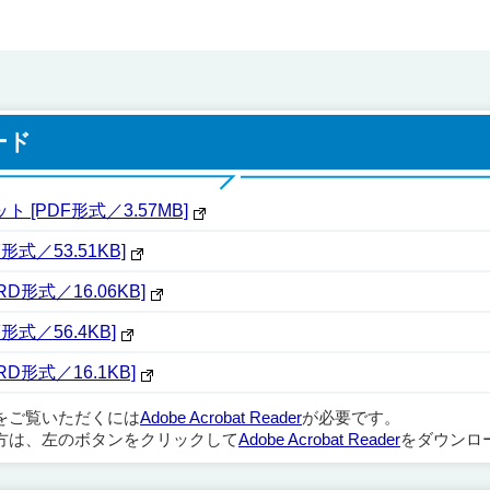
ード
[PDF形式／3.57MB]
式／53.51KB]
形式／16.06KB]
式／56.4KB]
形式／16.1KB]
ルをご覧いただくには
Adobe Acrobat Reader
が必要です。
方は、左のボタンをクリックして
Adobe Acrobat Reader
をダウンロ