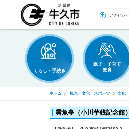
牛久市ホームページ
アクセシ
親子・子育て
教育
くらし・手続き
ホーム
観光・文化・スポーツ
文化
雲魚亭（小川芋銭記念館