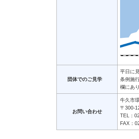
平日に
団体でのご見学
条例施
欄にあ
牛久市
〒300-
お問い合わせ
TEL：02
FAX：02