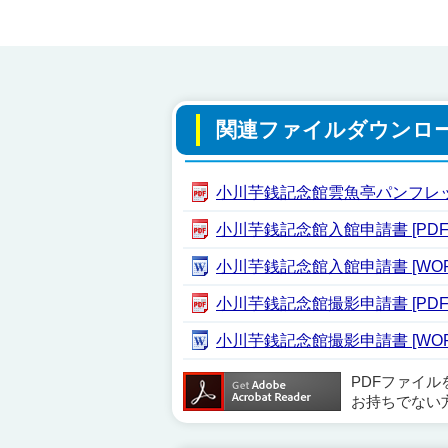
関連ファイルダウンロ
小川芋銭記念館雲魚亭パンフレット 
小川芋銭記念館入館申請書 [PDF形
小川芋銭記念館入館申請書 [WORD
小川芋銭記念館撮影申請書 [PDF形
小川芋銭記念館撮影申請書 [WORD
PDFファイ
お持ちでない