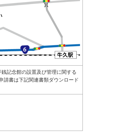
芋銭記念館の設置及び管理に関する
申請書は下記関連書類ダウンロード