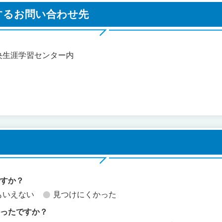
するお問い合わせ先
1 中央生涯学習センター内
ですか？
もいえない
見つけにくかった
かったですか？