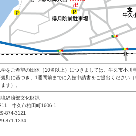
見学をご希望の団体（10名以上）につきましては、牛久市小川
行規則に基づき、1週間前までに入館申請書をご提出ください（
ります）。
環境経済部文化財課
1211 牛久市柏田町1606-1
9-874-3121
9-871-1334