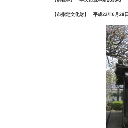
【
所在地】 牛久市城中町2690-3
【市指定文化財】 平成22年6月2