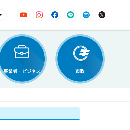
YouTube
Instagram
Facebook
LINE
Mail
X
事業者・ビジネス
市政