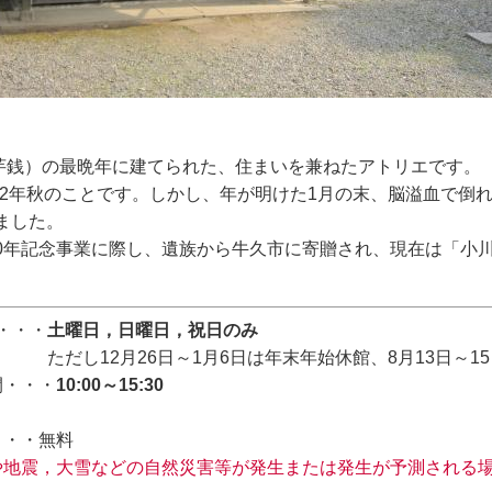
銭）の最晩年に建てられた、住まいを兼ねたアトリエです。
2年秋のことです。しかし、年が明けた1月の末、脳溢血で倒
ました。
20年記念事業に際し、遺族から牛久市に寄贈され、現在は「小
日・・・
土曜日，日曜日，祝日のみ
12月26日～1月6日は年末年始休館、8月13日～15
間・・・
10:00～15:30
・・・無料
や地震，大雪などの自然災害等が発生または発生が予測される