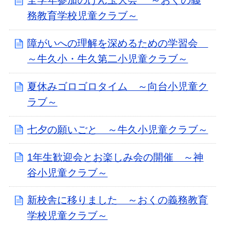
全学年参加のけん玉大会 ～おくの義
務教育学校児童クラブ～
障がいへの理解を深めるための学習会
～牛久小・牛久第二小児童クラブ～
夏休みゴロゴロタイム ～向台小児童ク
ラブ～
七夕の願いごと ～牛久小児童クラブ～
1年生歓迎会とお楽しみ会の開催 ～神
谷小児童クラブ～
新校舎に移りました ～おくの義務教育
学校児童クラブ～