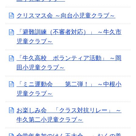
クリスマス会 ～向台小児童クラブ～
「避難訓練（不審者対応）」 ～牛久市
児童クラブ～
「牛久高校 ボランティア活動」 ～岡
田小児童クラブ～
「ミニ運動会 第二弾！」 ～中根小
児童クラブ～
お楽しみ会 「クラス対抗リレー」 ～
牛久第二小児童クラブ～