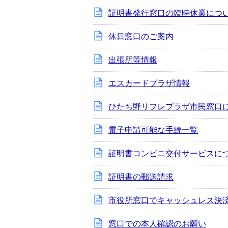
証明書発行窓口の臨時休業につ
休日窓口のご案内
出張所等情報
エスカードプラザ情報
ひたち野リフレプラザ市民窓口
電子申請可能な手続一覧
証明書コンビニ交付サービスに
証明書の郵送請求
市役所窓口でキャッシュレス決
窓口での本人確認のお願い