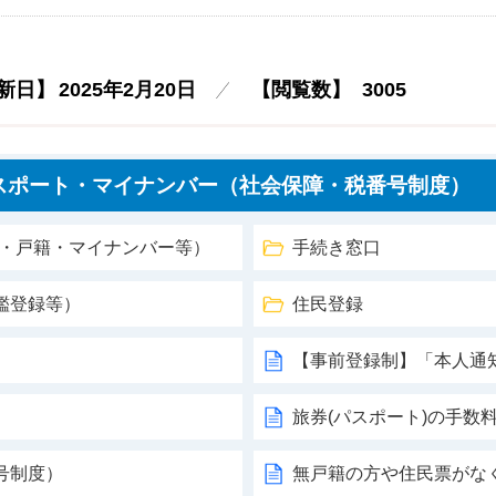
新日】
2025年2月20日
【閲覧数】
3005
スポート・マイナンバー（社会保障・税番号制度）
票・戸籍・マイナンバー等）
手続き窓口
鑑登録等）
住民登録
【事前登録制】「本人通
旅券(パスポート)の手数
号制度）
無戸籍の方や住民票がな