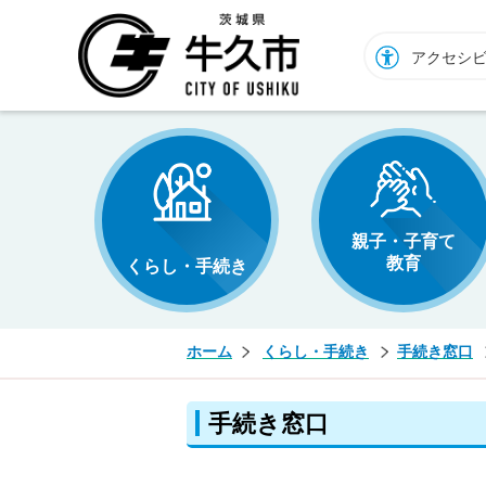
牛久市ホームページ
アクセシ
親子・子育て
教育
くらし・手続き
ホーム
くらし・手続き
手続き窓口
手続き窓口