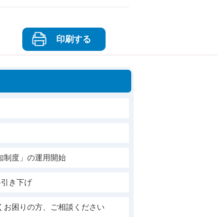
印刷する
知制度」の運用開始
料引き下げ
くお困りの方、ご相談ください