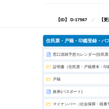
【ID】
D-17567
【更
住民票・戸籍・印鑑登録・パ
窓口混雑予想カレンダー(住民
証明書（住民票・戸籍謄本・印
戸籍
旅券(パスポート)
マイナンバー（社会保障・税番