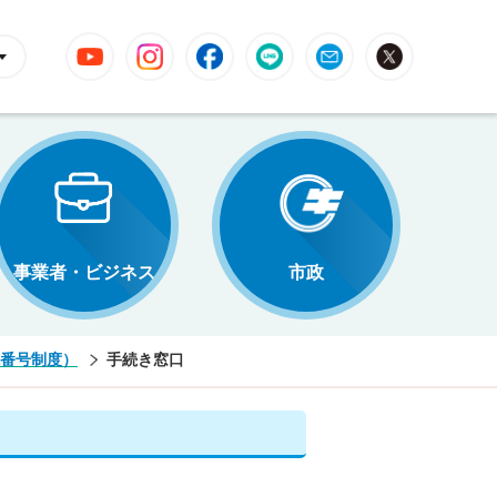
YouTube
Instagram
Facebook
LINE
Mail
X
事業者・ビジネス
市政
番号制度）
手続き窓口