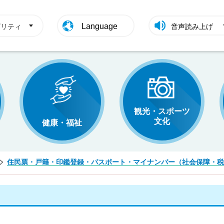
Language
ビリティ
音声読み上げ
観光・スポーツ
文化
健康・福祉
住民票・戸籍・印鑑登録・パスポート・マイナンバー（社会保障・税