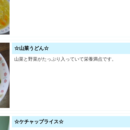
☆山菜うどん☆
山菜と野菜がたっぷり入っていて栄養満点です。
☆ケチャップライス☆