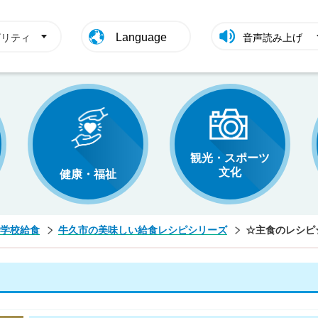
Language
ビリティ
音声読み上げ
観光・スポーツ
文化
健康・福祉
学校給食
牛久市の美味しい給食レシピシリーズ
☆主食のレシピ