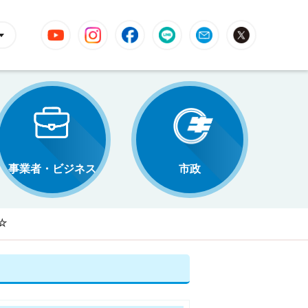
YouTube
Instagram
Facebook
LINE
Mail
X
事業者・ビジネス
市政
☆