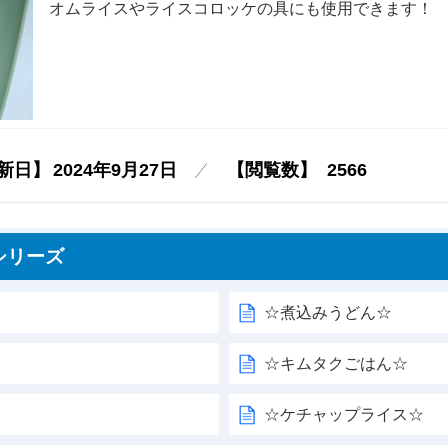
オムライスやライスコロッケの具にも使用できます！
新日】
2024年9月27日
【閲覧数】
2566
シリーズ
☆煮込みうどん☆
☆キムタクごはん☆
☆ケチャップライス☆