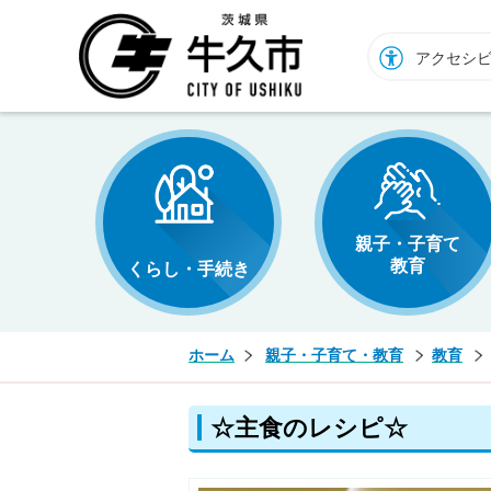
牛久市ホームページ
アクセシ
親子・子育て
教育
くらし・手続き
ホーム
親子・子育て・教育
教育
☆主食のレシピ☆