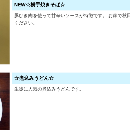
NEW☆横手焼きそば☆
豚ひき肉を使って甘辛いソースが特徴です。 お家で秋
ください。
☆煮込みうどん☆
生徒に人気の煮込みうどんです。