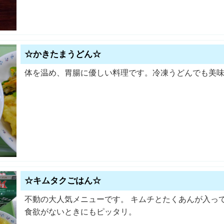
☆かきたまうどん☆
体を温め、胃腸に優しい料理です。冷凍うどんでも美
☆キムタクごはん☆
不動の大人気メニューです。 キムチとたくあんが入っ
食欲がないときにもピッタリ。